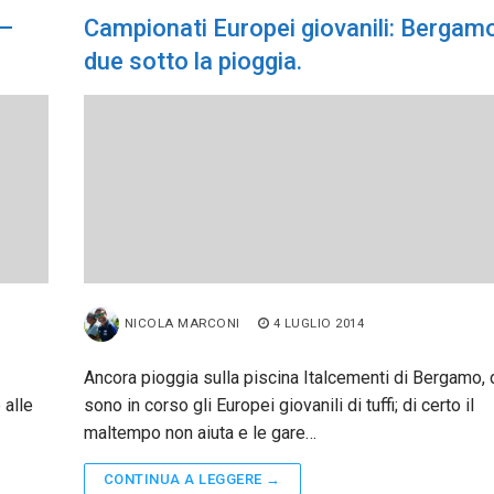
 –
Campionati Europei giovanili: Bergamo
due sotto la pioggia.
NICOLA MARCONI
4 LUGLIO 2014
Ancora pioggia sulla piscina Italcementi di Bergamo,
 alle
sono in corso gli Europei giovanili di tuffi; di certo il
maltempo non aiuta e le gare…
CONTINUA A LEGGERE →