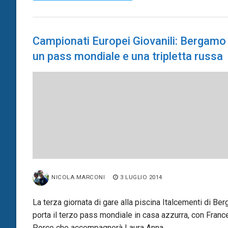
Campionati Europei Giovanili: Bergamo
un pass mondiale e una tripletta russa
NICOLA MARCONI
3 LUGLIO 2014
La terza giornata di gare alla piscina Italcementi di Be
porta il terzo pass mondiale in casa azzurra, con Fran
Porco che accompagnerà Laura Anna…