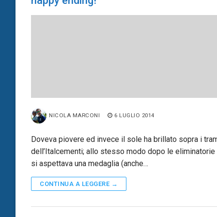
happy ending!
NICOLA MARCONI
6 LUGLIO 2014
Doveva piovere ed invece il sole ha brillato sopra i tra
dell’Italcementi; allo stesso modo dopo le eliminatorie 
si aspettava una medaglia (anche…
CONTINUA A LEGGERE →