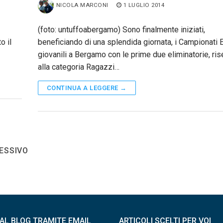
NICOLA MARCONI
1 LUGLIO 2014
(foto: untuffoabergamo) Sono finalmente iniziati,
o il
beneficiando di una splendida giornata, i Campionati 
giovanili a Bergamo con le prime due eliminatorie, ris
alla categoria Ragazzi…
CONTINUA A LEGGERE →
ESSIVO
I AL BLOG TRAMITE EMAIL
ARTICOLI SCELTI PER VOI