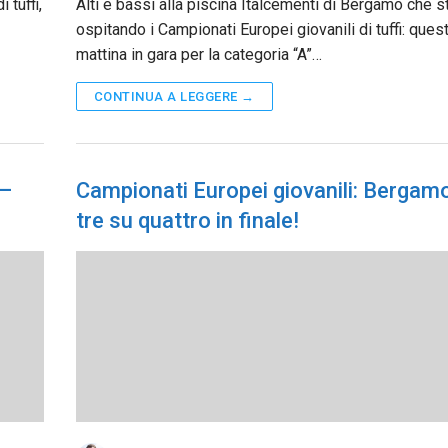
 tuffi,
Alti e bassi alla piscina Italcementi di Bergamo che s
ospitando i Campionati Europei giovanili di tuffi: ques
mattina in gara per la categoria “A”…
CONTINUA A LEGGERE →
 –
Campionati Europei giovanili: Bergam
tre su quattro in finale!