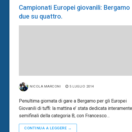
Campionati Europei giovanili: Bergamo
due su quattro.
NICOLA MARCONI
5 LUGLIO 2014
Penultima giornata di gare a Bergamo per gli Europei
Giovanili di tuffi: la mattina e’ stata dedicata interamente
semifinali della categoria B, con Francesco…
CONTINUA A LEGGERE →