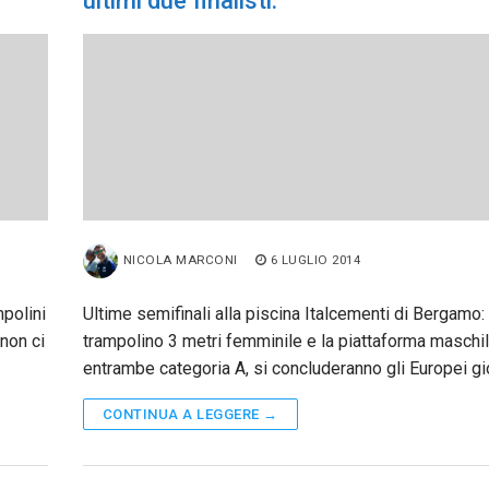
ultimi due finalisti.
NICOLA MARCONI
6 LUGLIO 2014
mpolini
Ultime semifinali alla piscina Italcementi di Bergamo: 
non ci
trampolino 3 metri femminile e la piattaforma maschil
entrambe categoria A, si concluderanno gli Europei gio
CONTINUA A LEGGERE →