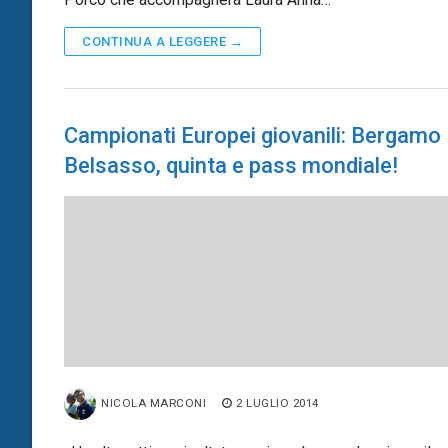
CONTINUA A LEGGERE →
Campionati Europei giovanili: Bergamo
Belsasso, quinta e pass mondiale!
NICOLA MARCONI
2 LUGLIO 2014