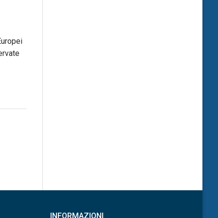
Europei
ervate
INFORMAZIONI