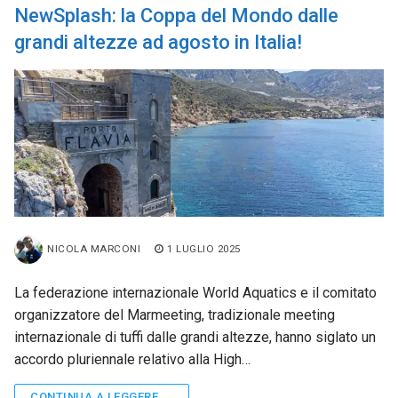
NewSplash: la Coppa del Mondo dalle
grandi altezze ad agosto in Italia!
NICOLA MARCONI
1 LUGLIO 2025
La federazione internazionale World Aquatics e il comitato
organizzatore del Marmeeting, tradizionale meeting
internazionale di tuffi dalle grandi altezze, hanno siglato un
accordo pluriennale relativo alla High…
CONTINUA A LEGGERE →