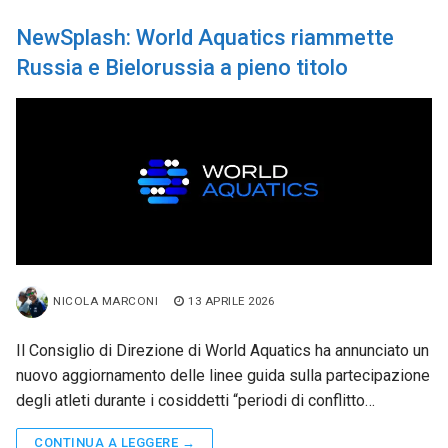
NewSplash: World Aquatics riammette
Russia e Bielorussia a pieno titolo
NICOLA MARCONI
13 APRILE 2026
Il Consiglio di Direzione di World Aquatics ha annunciato un
nuovo aggiornamento delle linee guida sulla partecipazione
degli atleti durante i cosiddetti “periodi di conflitto…
CONTINUA A LEGGERE →