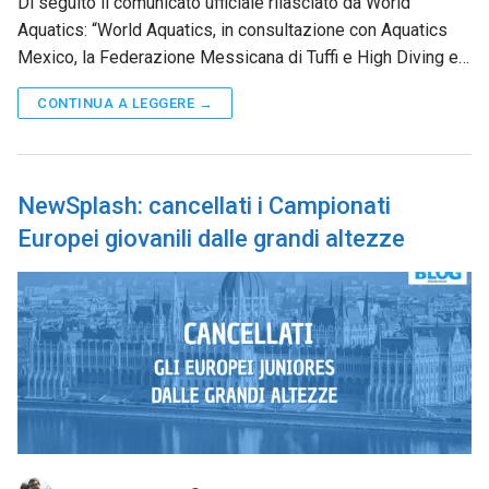
Di seguito il comunicato ufficiale rilasciato da World
Aquatics: “World Aquatics, in consultazione con Aquatics
Mexico, la Federazione Messicana di Tuffi e High Diving e…
CONTINUA A LEGGERE →
NewSplash: cancellati i Campionati
Europei giovanili dalle grandi altezze