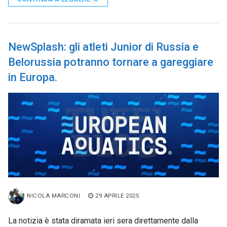
NewSplash: gli atleti Junior di Russia e
Belorussia potranno tornare a gareggiare
in Europa.
NICOLA MARCONI
29 APRILE 2025
La notizia è stata diramata ieri sera direttamente dalla