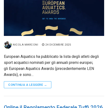
NICOLA MARCONI
24 DICEMBRE 2025
European Aquatics ha pubblicato la lista degli atleti degli
sport acquatici nominati per gli annuali premi europei,
gli European Aquatics Awards (precedentemente LEN
Awards), e sono…
CONTINUA A LEGGERE →
Online il Regolamento Federale Tuffi 2026