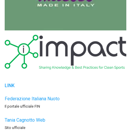
LINK
Federazione Italiana Nuoto
Il portale ufficiale FIN
Tania Cagnotto Web
Sito ufficiale