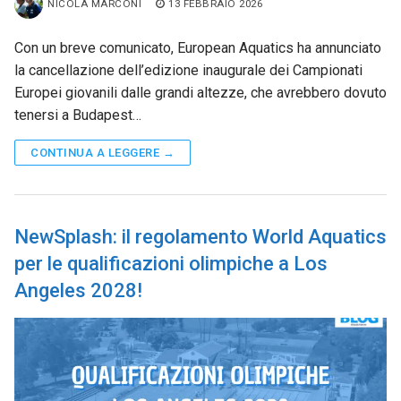
NICOLA MARCONI
13 FEBBRAIO 2026
Con un breve comunicato, European Aquatics ha annunciato
la cancellazione dell’edizione inaugurale dei Campionati
Europei giovanili dalle grandi altezze, che avrebbero dovuto
tenersi a Budapest…
CONTINUA A LEGGERE →
NewSplash: il regolamento World Aquatics
per le qualificazioni olimpiche a Los
Angeles 2028!