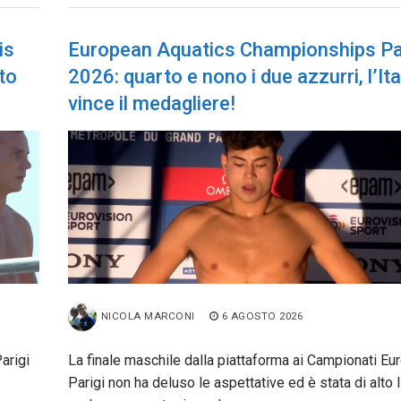
is
European Aquatics Championships Pa
to
2026: quarto e nono i due azzurri, l’Ita
vince il medagliere!
NICOLA MARCONI
6 AGOSTO 2026
arigi
La finale maschile dalla piattaforma ai Campionati Eur
Parigi non ha deluso le aspettative ed è stata di alto l