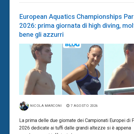
European Aquatics Championships Par
2026: prima giornata di high diving, mol
bene gli azzurri
NICOLA MARCONI
7 AGOSTO 2026
La prima delle due giornate dei Campionati Europei di P
2026 dedicate ai tuffi dalle grandi altezze si è appena