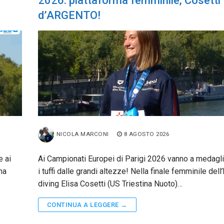
2026: piattaforma femminile, Cosetti
d’ARGENTO!
NICOLA MARCONI
8 AGOSTO 2026
e ai
Ai Campionati Europei di Parigi 2026 vanno a medagl
ma
i tuffi dalle grandi altezze! Nella finale femminile dell
diving Elisa Cosetti (US Triestina Nuoto)…
CONTINUA A LEGGERE →