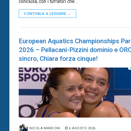
conclusa, con i tuffatori che…
CONTINUA A LEGGERE →
European Aquatics Championships Par
2026 – Pellacani-Pizzini dominio e ORO
sincro, Chiara forza cinque!
NICOLA MARCONI
6 AGOSTO 2026