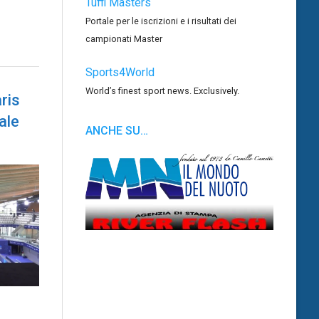
Tuffi Masters
Portale per le iscrizioni e i risultati dei
campionati Master
Sports4World
World’s finest sport news. Exclusively.
ris
ale
ANCHE SU…