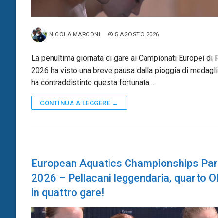
NICOLA MARCONI
5 AGOSTO 2026
La penultima giornata di gare ai Campionati Europei di P
2026 ha visto una breve pausa dalla pioggia di medagl
ha contraddistinto questa fortunata…
CONTINUA A LEGGERE →
European Aquatics Championships Par
2026 – Pellacani leggendaria, quarto 
in quattro gare!