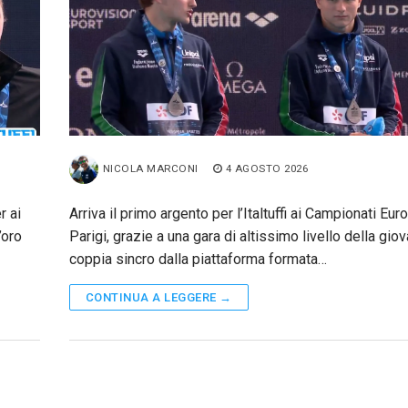
NICOLA MARCONI
4 AGOSTO 2026
r ai
Arriva il primo argento per l’Italtuffi ai Campionati Euro
’oro
Parigi, grazie a una gara di altissimo livello della gio
coppia sincro dalla piattaforma formata…
CONTINUA A LEGGERE →