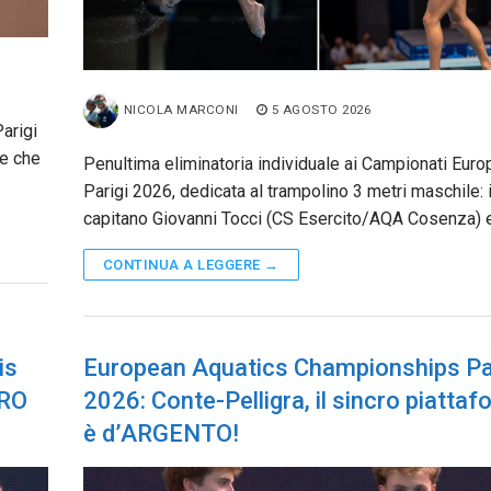
NICOLA MARCONI
5 AGOSTO 2026
arigi
ie che
Penultima eliminatoria individuale ai Campionati Europ
Parigi 2026, dedicata al trampolino 3 metri maschile: i
capitano Giovanni Tocci (CS Esercito/AQA Cosenza) 
CONTINUA A LEGGERE →
is
European Aquatics Championships Pa
ORO
2026: Conte-Pelligra, il sincro piatta
è d’ARGENTO!