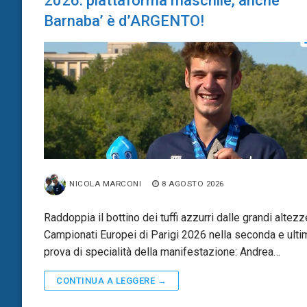
2026: piattaforma maschile, anche
Barnaba’ è d’ARGENTO!
NICOLA MARCONI
8 AGOSTO 2026
Raddoppia il bottino dei tuffi azzurri dalle grandi altezz
Campionati Europei di Parigi 2026 nella seconda e ulti
prova di specialità della manifestazione: Andrea…
CONTINUA A LEGGERE →