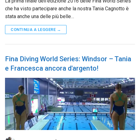
La prima finale dell’edizione 2016 delle Fina World Series
che ha visto partecipare anche la nostra Tania Cagnotto è
stata anche una delle più belle…
CONTINUA A LEGGERE →
Fina Diving World Series: Windsor – Tania
e Francesca ancora d'argento!