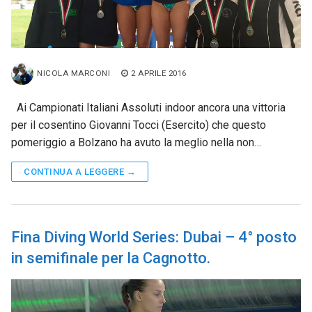
NICOLA MARCONI
2 APRILE 2016
Ai Campionati Italiani Assoluti indoor ancora una vittoria
per il cosentino Giovanni Tocci (Esercito) che questo
pomeriggio a Bolzano ha avuto la meglio nella non…
CONTINUA A LEGGERE →
Fina Diving World Series: Dubai – 4° posto
in semifinale per la Cagnotto.