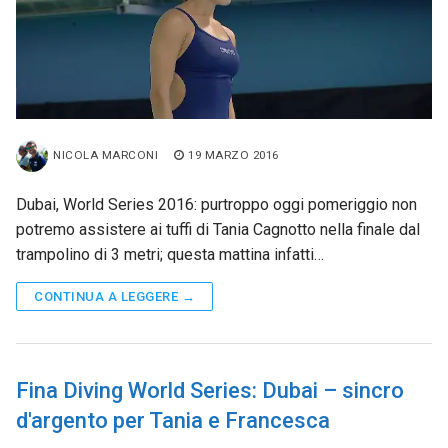
NICOLA MARCONI
19 MARZO 2016
Dubai, World Series 2016: purtroppo oggi pomeriggio non
potremo assistere ai tuffi di Tania Cagnotto nella finale dal
trampolino di 3 metri; questa mattina infatti…
CONTINUA A LEGGERE →
Fina Diving World Series: Dubai – sincro
d'argento per Tania e Francesca