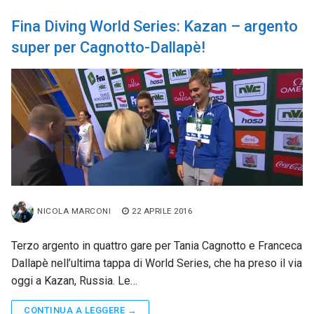
Fina Diving World Series: Kazan – argento
super per Cagnotto-Dallapè!
NICOLA MARCONI
22 APRILE 2016
Terzo argento in quattro gare per Tania Cagnotto e Franceca
Dallapè nell’ultima tappa di World Series, che ha preso il via
oggi a Kazan, Russia. Le…
CONTINUA A LEGGERE →