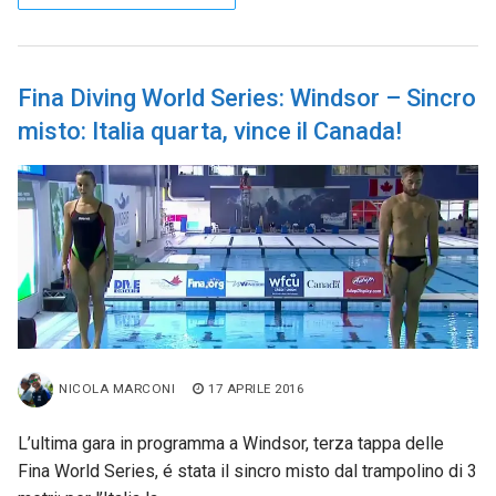
Fina Diving World Series: Windsor – Sincro
misto: Italia quarta, vince il Canada!
NICOLA MARCONI
17 APRILE 2016
L’ultima gara in programma a Windsor, terza tappa delle
Fina World Series, é stata il sincro misto dal trampolino di 3