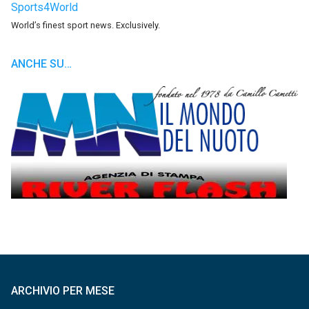
Sports4World
World’s finest sport news. Exclusively.
ANCHE SU…
ARCHIVIO PER MESE