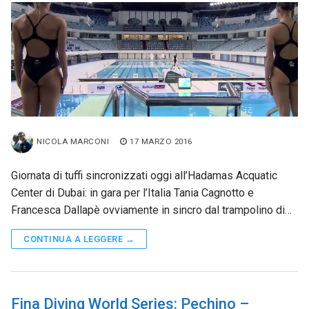
NICOLA MARCONI
17 MARZO 2016
Giornata di tuffi sincronizzati oggi all’Hadamas Acquatic
Center di Dubai: in gara per l’Italia Tania Cagnotto e
Francesca Dallapè ovviamente in sincro dal trampolino di…
CONTINUA A LEGGERE →
Fina Diving World Series: Pechino –