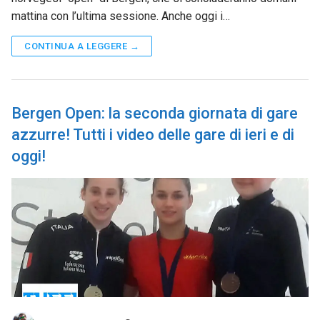
mattina con l’ultima sessione. Anche oggi i…
CONTINUA A LEGGERE →
Bergen Open: la seconda giornata di gare
azzurre! Tutti i video delle gare di ieri e di
oggi!