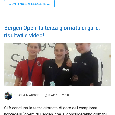
CONTINUA A LEGGERE →
Bergen Open: la terza giornata di gare,
risultati e video!
NICOLA MARCONI
8 APRILE 2018
Si è conclusa la terza giornata di gare dei campionati
norvegesi “open” di Bergen, che si concluderanno domani