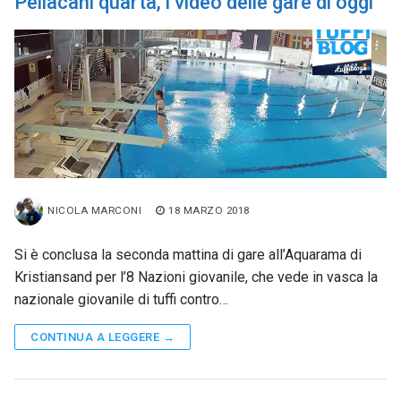
Pellacani quarta, i video delle gare di oggi
NICOLA MARCONI
18 MARZO 2018
Si è conclusa la seconda mattina di gare all’Aquarama di
Kristiansand per l’8 Nazioni giovanile, che vede in vasca la
nazionale giovanile di tuffi contro…
CONTINUA A LEGGERE →