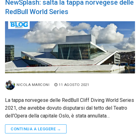
NewSplash: salta la tappa norvegese delle
RedBull World Series
NICOLA MARCONI
11 AGOSTO 2021
La tappa norvegese delle RedBull Cliff Diving World Series
2021, che avrebbe dovuto disputarsi dal tetto del Teatro
dell’Opera della capitale Oslo, è stata annullata…
CONTINUA A LEGGERE →