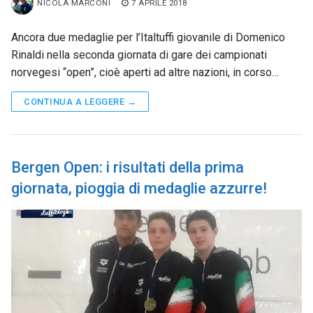
NICOLA MARCONI
7 APRILE 2018
Ancora due medaglie per l’Italtuffi giovanile di Domenico
Rinaldi nella seconda giornata di gare dei campionati
norvegesi “open”, cioè aperti ad altre nazioni, in corso…
CONTINUA A LEGGERE →
Bergen Open: i risultati della prima
giornata, pioggia di medaglie azzurre!