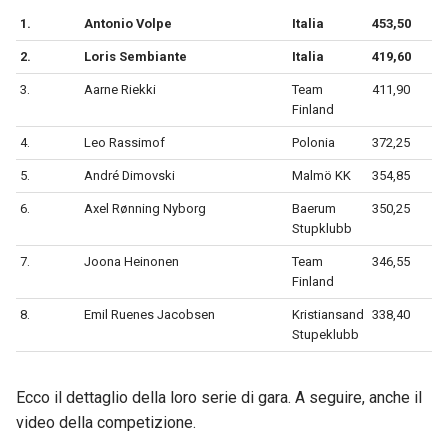
1.
Antonio Volpe
Italia
453,50
2.
Loris Sembiante
Italia
419,60
3.
Aarne Riekki
Team
411,90
Finland
4.
Leo Rassimof
Polonia
372,25
5.
André Dimovski
Malmö KK
354,85
6.
Axel Rønning Nyborg
Baerum
350,25
Stupklubb
7.
Joona Heinonen
Team
346,55
Finland
8.
Emil Ruenes Jacobsen
Kristiansand
338,40
Stupeklubb
Ecco il dettaglio della loro serie di gara. A seguire, anche il
video della competizione.