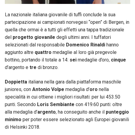
La nazionale italiana giovanile di tuffi conclude la sua
partecipazione ai campionati norvegesi “open” di Bergen, in
quella che ormai è a tutti gli effetti una tappa tradizionale
del
progetto giovanile
degli ultimi anni. I tuffatori
selezionati dal responsabile
Domenico Rinaldi
hanno
aggiunto altre
quattro
medaglie al loro già pregevole
bottino, portando il totale a 14:
sei
medaglie d’oro,
cinque
d’argento e
tre
di bronzo.
Doppietta
italiana nella gara dalla piattaforma maschile
juniores, con
Antonio
Volpe
medaglia d’
oro
nella
specialità in cui ottiene i migliori risultati: per lui 453.50
punti. Secondo
Loris
Sembiante
con 419.60 punti: oltre
alla medaglia d’
argento
, ha conseguito anche il
punteggio
minimo
per poter essere selezionato agli Europei giovanili
di Helsinki 2018.