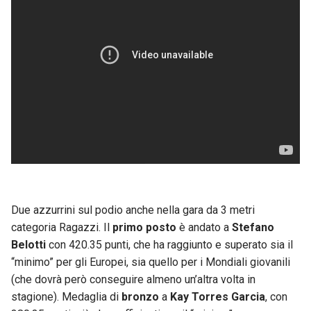
Due azzurrini sul podio anche nella gara da 3 metri
categoria Ragazzi. Il
primo posto
è andato a
Stefano
Belotti
con 420.35 punti, che ha raggiunto e superato sia il
“minimo” per gli Europei, sia quello per i Mondiali giovanili
(che dovrà però conseguire almeno un’altra volta in
stagione). Medaglia di
bronzo
a
Kay Torres Garcia
, con