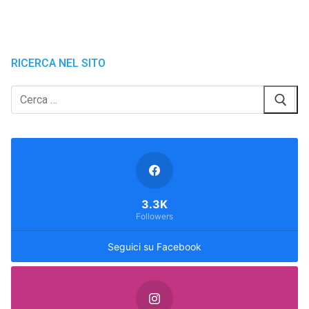
RICERCA NEL SITO
Cerca:
3.3K
Followers
Seguici su Facebook