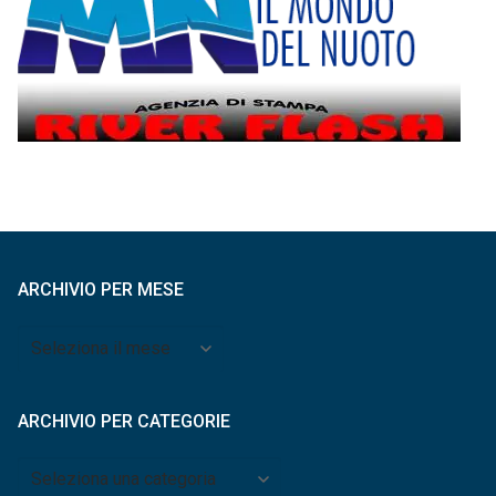
ARCHIVIO PER MESE
Archivio
per
mese
ARCHIVIO PER CATEGORIE
Archivio