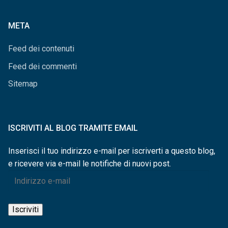
per
categorie
META
Feed dei contenuti
Feed dei commenti
Sitemap
ISCRIVITI AL BLOG TRAMITE EMAIL
Inserisci il tuo indirizzo e-mail per iscriverti a questo blog,
e ricevere via e-mail le notifiche di nuovi post.
Indirizzo
e-
mail
Iscriviti