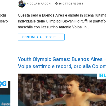
NICOLA MARCONI
16 OTTOBRE 2018
ochi
Questa sera a Buenos Aires è andata in scena l’ultima
usivo:
individuale delle Olimpiadi Giovanili di tuffi: la piattaf
maschile con l’azzurrino Antonio Volpe. In…
CONTINUA A LEGGERE →
Youth Olympic Games: Buenos Aires 
Volpe settimo e record, oro alla Colo