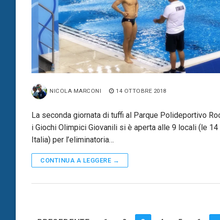
NICOLA MARCONI
14 OTTOBRE 2018
La seconda giornata di tuffi al Parque Polideportivo Ro
i Giochi Olimpici Giovanili si è aperta alle 9 locali (le 14 
Italia) per l’eliminatoria…
CONTINUA A LEGGERE →