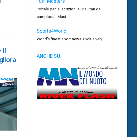
Tuffi Masters
i
Portale per le iscrizioni e i risultati dei
campionati Master
Sports4World
World’s finest sport news. Exclusively.
il
ANCHE SU…
gliora