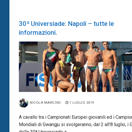
30ª Universiade: Napoli – tutte le
informazioni.
NICOLA MARCONI
1 LUGLIO 2019
A cavallo tra i Campionati Europei giovanili ed i Campio
Mondiali di Gwangju si svolgeranno, dal 2 all’8 luglio, i 
della 30ª Universiade a…