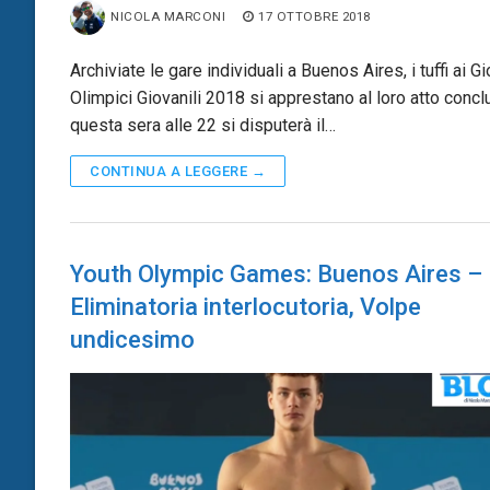
NICOLA MARCONI
17 OTTOBRE 2018
Archiviate le gare individuali a Buenos Aires, i tuffi ai Gi
Olimpici Giovanili 2018 si apprestano al loro atto concl
questa sera alle 22 si disputerà il…
CONTINUA A LEGGERE →
Youth Olympic Games: Buenos Aires –
Eliminatoria interlocutoria, Volpe
undicesimo