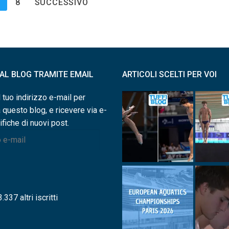
…
8
SUCCESSIVO
I AL BLOG TRAMITE EMAIL
ARTICOLI SCELTI PER VOI
l tuo indirizzo e-mail per
a questo blog, e ricevere via e-
ifiche di nuovi post.
.337 altri iscritti