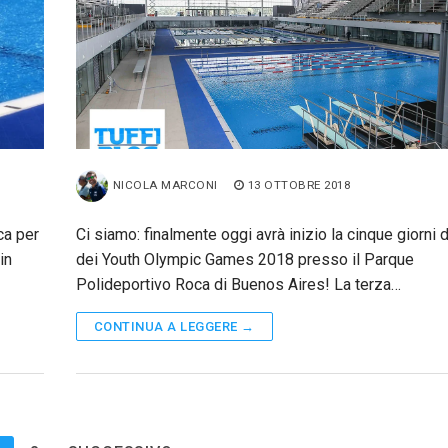
NICOLA MARCONI
13 OTTOBRE 2018
ca per
Ci siamo: finalmente oggi avrà inizio la cinque giorni di
in
dei Youth Olympic Games 2018 presso il Parque
Polideportivo Roca di Buenos Aires! La terza…
CONTINUA A LEGGERE →