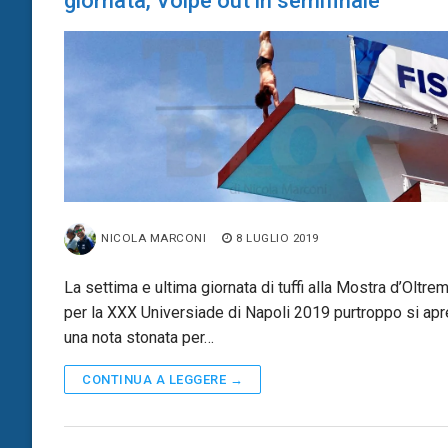
giornata, Volpe out in semifinale
NICOLA MARCONI
8 LUGLIO 2019
La settima e ultima giornata di tuffi alla Mostra d’Oltre
per la XXX Universiade di Napoli 2019 purtroppo si apr
una nota stonata per…
CONTINUA A LEGGERE →