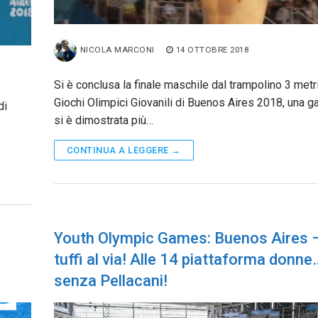
NICOLA MARCONI
14 OTTOBRE 2018
Si è conclusa la finale maschile dal trampolino 3 metri
Giochi Olimpici Giovanili di Buenos Aires 2018, una g
di
si è dimostrata più…
CONTINUA A LEGGERE →
Youth Olympic Games: Buenos Aires –
tuffi al via! Alle 14 piattaforma donne
senza Pellacani!