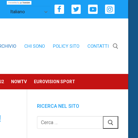
RCHIVIO
CHI SONO
POLICY SITO
CONTATTI
Cerca:
I2
NOWTV
EUROVISION SPORT
RICERCA NEL SITO
!
Cerca: