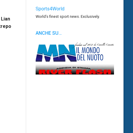
Sports4World
World’s finest sport news. Exclusively.
 Lian
trepo
ANCHE SU…