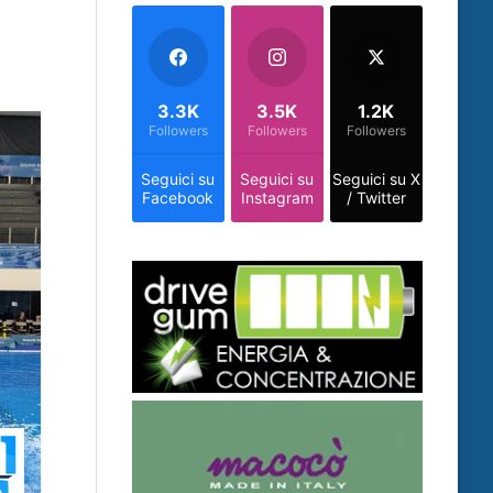
3.3K
3.5K
1.2K
Followers
Followers
Followers
Seguici su
Seguici su
Seguici su X
Facebook
Instagram
/ Twitter