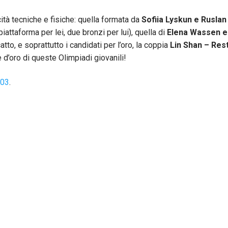
cità tecniche e fisiche: quella formata da
Sofiia Lyskun e Ruslan
attaforma per lei, due bronzi per lui), quella di
Elena Wassen e
atto, e soprattutto i candidati per l’oro, la coppia
Lin Shan – Res
 d’oro di queste Olimpiadi giovanili!
 03
.