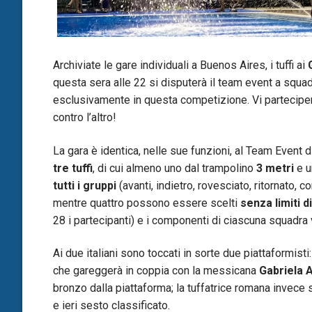
Archiviate le gare individuali a Buenos Aires, i tuffi ai
questa sera alle 22 si disputerà il team event a squa
esclusivamente in questa competizione. Vi partecipe
contro l’altro!
La gara è identica, nelle sue funzioni, al Team Event d
tre tuffi
, di cui almeno uno dal trampolino
3 metri
e u
tutti i gruppi
(avanti, indietro, rovesciato, ritornato,
mentre quattro possono essere scelti
senza limiti di
28 i partecipanti) e i componenti di ciascuna squadra
Ai due italiani sono toccati in sorte due piattaformisti
che gareggerà in coppia con la messicana
Gabriela 
bronzo dalla piattaforma; la tuffatrice romana invece 
e ieri sesto classificato.