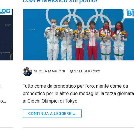
USA e Messico sul podio!
NICOLA MARCONI
27 LUGLIO 2021
i
Tutto come da pronostico per l’oro, niente come da
pronostico per le altre due medaglie: la terza giornata 
no…
ai Giochi Olimpici di Tokyo…
CONTINUA A LEGGERE →