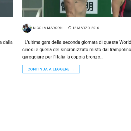
NICOLA MARCONI
12 MARZO 2016
a dalla
L’ultima gara della seconda giornata di queste Worl
cinesi è quella del sincronizzato misto dal trampolino
gareggiare per l’Italia la coppia bronzo…
CONTINUA A LEGGERE →