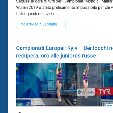
Seguire le gare di tuffi per i Campionati Mondiali Militari
Wuhan 2019 è stato praticamente impossibile per chi v
Italia, quindi eccovi la…
CONTINUA A LEGGERE →
Campionati Europei: Kyiv – Bertocchi 
recupera, oro alle juniores russe