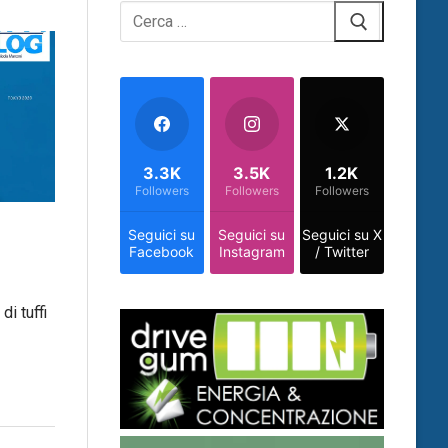
Cerca:
3.3K
3.5K
1.2K
Followers
Followers
Followers
Seguici su
Seguici su
Seguici su X
Facebook
Instagram
/ Twitter
di tuffi