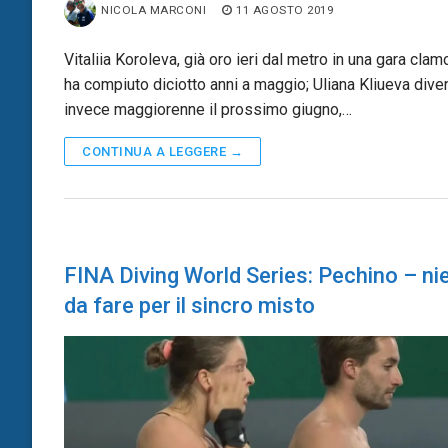
NICOLA MARCONI
11 AGOSTO 2019
Vitaliia Koroleva, già oro ieri dal metro in una gara clam
ha compiuto diciotto anni a maggio; Uliana Kliueva dive
invece maggiorenne il prossimo giugno,…
CONTINUA A LEGGERE →
FINA Diving World Series: Pechino – ni
da fare per il sincro misto