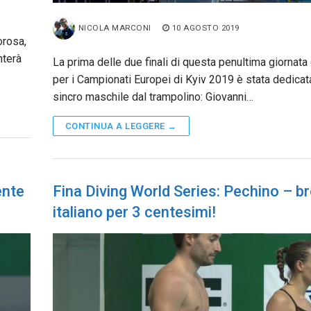
NICOLA MARCONI
10 AGOSTO 2019
orosa,
nterà
La prima delle due finali di questa penultima giornata 
per i Campionati Europei di Kyiv 2019 è stata dedicata
sincro maschile dal trampolino: Giovanni…
CONTINUA A LEGGERE →
ente
Fina Diving World Series: Pechino – b
italiano per 3 centesimi!