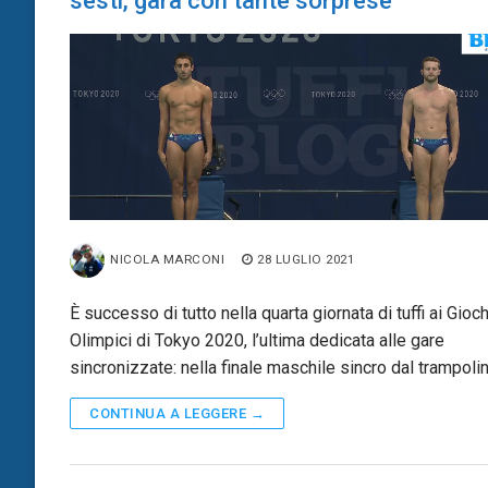
sesti, gara con tante sorprese
NICOLA MARCONI
28 LUGLIO 2021
È successo di tutto nella quarta giornata di tuffi ai Gioch
Olimpici di Tokyo 2020, l’ultima dedicata alle gare
sincronizzate: nella finale maschile sincro dal trampoli
CONTINUA A LEGGERE →