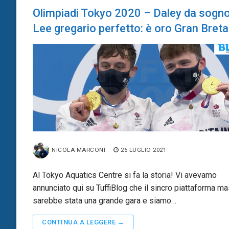
Olimpiadi Tokyo 2020 – Daley da sogno
Lee gregario perfetto: è oro Gran Bret
NICOLA MARCONI
26 LUGLIO 2021
Al Tokyo Aquatics Centre si fa la storia! Vi avevamo
annunciato qui su TuffiBlog che il sincro piattaforma ma
sarebbe stata una grande gara e siamo…
CONTINUA A LEGGERE →