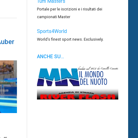
Tuffi Masters
Portale per le iscrizioni e i risultati dei
campionati Master
Sports4World
World’s finest sport news. Exclusively.
Auber
ANCHE SU…