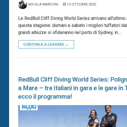
NICOLA MARCONI
13 OTTOBRE 2022
Le RedBull Cliff Diving World Series arrivano all’ultimo 
questa stagione: domani e sabato i migliori tuffatori da
grandi altezze si sfideranno nel porto di Sydney, in…
CONTINUA A LEGGERE →
RedBull Cliff Diving World Series: Poli
a Mare – tre italiani in gara e le gare in 
ecco il programma!