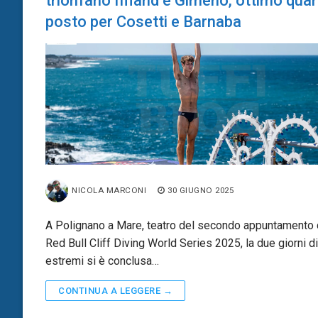
trionfano Iffland e Gimeno, ottimo qua
posto per Cosetti e Barnaba
NICOLA MARCONI
30 GIUGNO 2025
A Polignano a Mare, teatro del secondo appuntamento 
Red Bull Cliff Diving World Series 2025, la due giorni di 
estremi si è conclusa…
CONTINUA A LEGGERE →