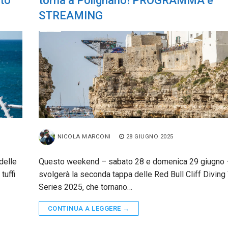
rto
torna a Polignano! PROGRAMMA e
STREAMING
NICOLA MARCONI
28 GIUGNO 2025
delle
Questo weekend – sabato 28 e domenica 29 giugno 
tuffi
svolgerà la seconda tappa delle Red Bull Cliff Diving
Series 2025, che tornano…
CONTINUA A LEGGERE →