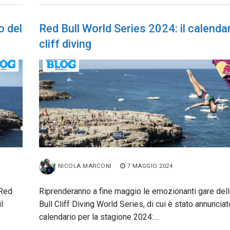
o del
Red Bull World Series 2024: il calendar
cliff diving
NICOLA MARCONI
7 MAGGIO 2024
 Red
Riprenderanno a fine maggio le emozionanti gare del
l
Bull Cliff Diving World Series, di cui è stato annunciato
calendario per la stagione 2024:…