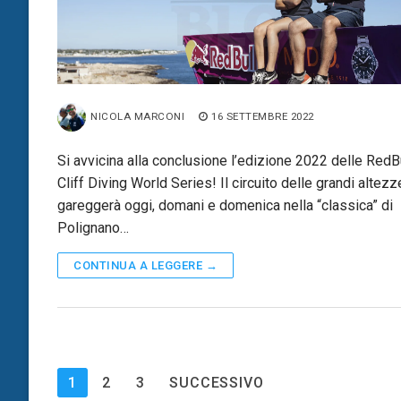
NICOLA MARCONI
16 SETTEMBRE 2022
Si avvicina alla conclusione l’edizione 2022 delle RedB
Cliff Diving World Series! Il circuito delle grandi altezz
gareggerà oggi, domani e domenica nella “classica” di
Polignano…
CONTINUA A LEGGERE →
Paginazione
1
2
3
SUCCESSIVO