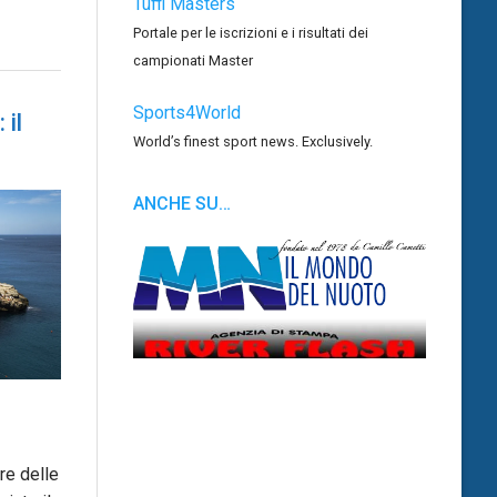
Tuffi Masters
Portale per le iscrizioni e i risultati dei
campionati Master
Sports4World
 il
World’s finest sport news. Exclusively.
ANCHE SU…
re delle