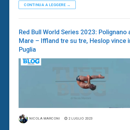
CONTINUA A LEGGERE →
Red Bull World Series 2023: Polignano 
Mare – Iffland tre su tre, Heslop vince i
Puglia
NICOLA MARCONI
2 LUGLIO 2023