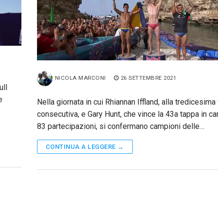
NICOLA MARCONI
26 SETTEMBRE 2021
ull
e
Nella giornata in cui Rhiannan Iffland, alla tredicesima 
consecutiva, e Gary Hunt, che vince la 43a tappa in car
83 partecipazioni, si confermano campioni delle…
CONTINUA A LEGGERE →