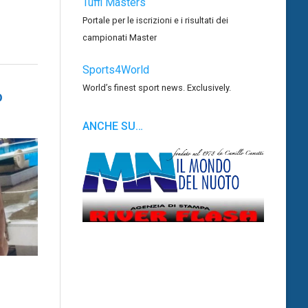
Tuffi Masters
Portale per le iscrizioni e i risultati dei
campionati Master
Sports4World
World’s finest sport news. Exclusively.
o
ANCHE SU…