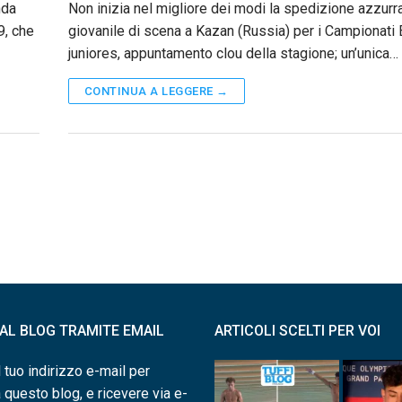
nda
Non inizia nel migliore dei modi la spedizione azzurr
9, che
giovanile di scena a Kazan (Russia) per i Campionati 
juniores, appuntamento clou della stagione; un’unica…
CONTINUA A LEGGERE →
I AL BLOG TRAMITE EMAIL
ARTICOLI SCELTI PER VOI
l tuo indirizzo e-mail per
a questo blog, e ricevere via e-