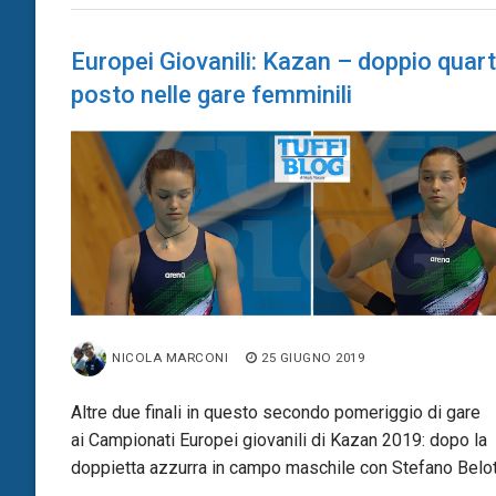
Europei Giovanili: Kazan – doppio quar
posto nelle gare femminili
NICOLA MARCONI
25 GIUGNO 2019
Altre due finali in questo secondo pomeriggio di gare
ai Campionati Europei giovanili di Kazan 2019: dopo la
doppietta azzurra in campo maschile con Stefano Belot