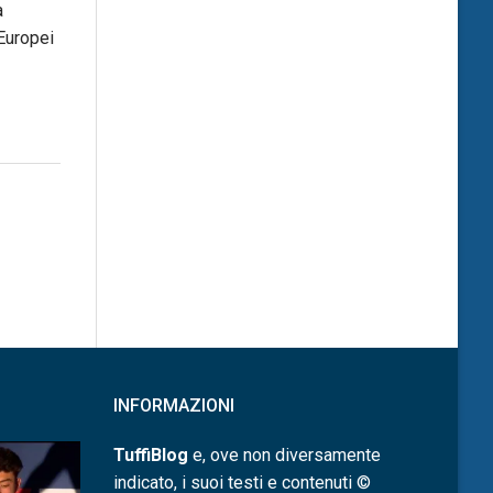
a
Europei
INFORMAZIONI
TuffiBlog
e, ove non diversamente
indicato, i suoi testi e contenuti ©