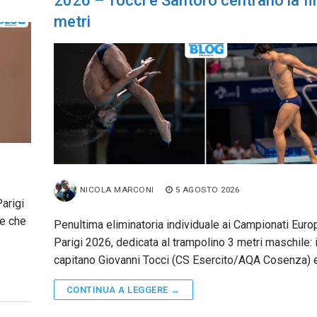
2026 – Tocci e Santoro centrano la fi
metri
NICOLA MARCONI
5 AGOSTO 2026
arigi
ie che
Penultima eliminatoria individuale ai Campionati Europ
Parigi 2026, dedicata al trampolino 3 metri maschile: i
capitano Giovanni Tocci (CS Esercito/AQA Cosenza) 
CONTINUA A LEGGERE →