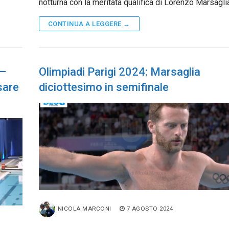
notturna con la meritata qualifica di Lorenzo Marsagli
CONTINUA A LEGGERE →
 –
Olimpiadi Parigi 2024: Marsaglia
sare
diciottesimo in semifinale
NICOLA MARCONI
7 AGOSTO 2024