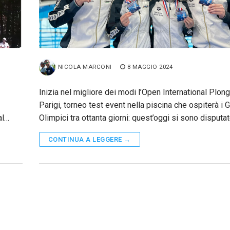
NICOLA MARCONI
8 MAGGIO 2024
Inizia nel migliore dei modi l’Open International Plon
Parigi, torneo test event nella piscina che ospiterà i G
al…
Olimpici tra ottanta giorni: quest’oggi si sono disputa
CONTINUA A LEGGERE →