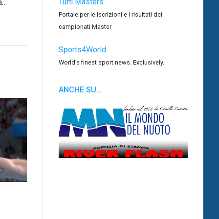
Tuffi Masters
a…
Portale per le iscrizioni e i risultati dei
campionati Master
Sports4World
World’s finest sport news. Exclusively.
ANCHE SU…