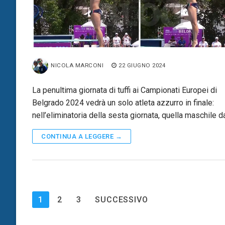
NICOLA MARCONI
22 GIUGNO 2024
La penultima giornata di tuffi ai Campionati Europei di
Belgrado 2024 vedrà un solo atleta azzurro in finale:
nell’eliminatoria della sesta giornata, quella maschile d
CONTINUA A LEGGERE →
Paginazione
1
2
3
SUCCESSIVO
degli