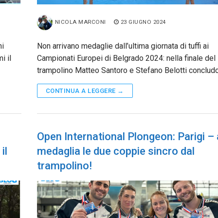
NICOLA MARCONI
23 GIUGNO 2024
hi
Non arrivano medaglie dall’ultima giornata di tuffi ai
i il
Campionati Europei di Belgrado 2024: nella finale del
trampolino Matteo Santoro e Stefano Belotti conclud
CONTINUA A LEGGERE →
Open International Plongeon: Parigi – 
il
medaglia le due coppie sincro dal
trampolino!