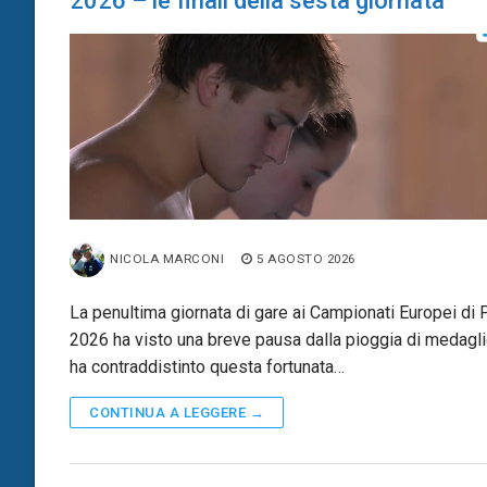
2026 – le finali della sesta giornata
NICOLA MARCONI
5 AGOSTO 2026
La penultima giornata di gare ai Campionati Europei di P
2026 ha visto una breve pausa dalla pioggia di medagl
ha contraddistinto questa fortunata…
CONTINUA A LEGGERE →