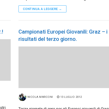
CONTINUA A LEGGERE →
.!
Campionati Europei Giovanili: Graz – i
risultati del terzo giorno.
NICOLA MARCONI
13 LUGLIO 2012
stri
Terza giornata di gare per gli Europei giovanili di Graz