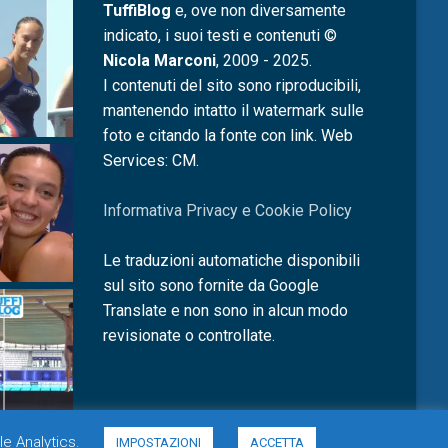
TuffiBlog
e, ove non diversamente
indicato, i suoi testi e contenuti ©
Nicola Marconi
, 2009 - 2025.
I contenuti del sito sono riproducibili,
mantenendo intatto il watermark sulle
foto e citando la fonte con link. Web
Services: CM.
Informativa Privacy e Cookie Policy
Le traduzioni automatiche disponibili
sul sito sono fornite da Google
Translate e non sono in alcun modo
revisionate o controllate.
le Analytics.
IMPOSTAZIONI
ACCETTA