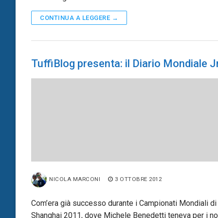
CONTINUA A LEGGERE →
TuffiBlog presenta: il Diario Mondiale Jr
NICOLA MARCONI
3 OTTOBRE 2012
Com’era già successo durante i Campionati Mondiali di
Shanghai 2011, dove Michele Benedetti teneva per i no