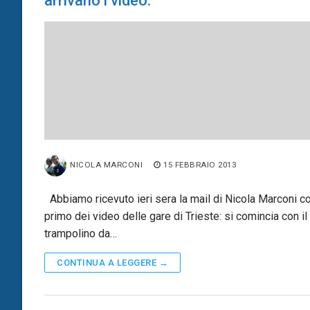
arrivano i video.
NICOLA MARCONI
15 FEBBRAIO 2013
Abbiamo ricevuto ieri sera la mail di Nicola Marconi co
primo dei video delle gare di Trieste: si comincia con il
trampolino da…
CONTINUA A LEGGERE →