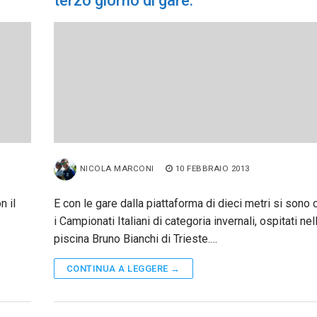
terzo giorno di gare.
NICOLA MARCONI
10 FEBBRAIO 2013
n il
E con le gare dalla piattaforma di dieci metri si sono 
i Campionati Italiani di categoria invernali, ospitati nel
piscina Bruno Bianchi di Trieste.…
CONTINUA A LEGGERE →