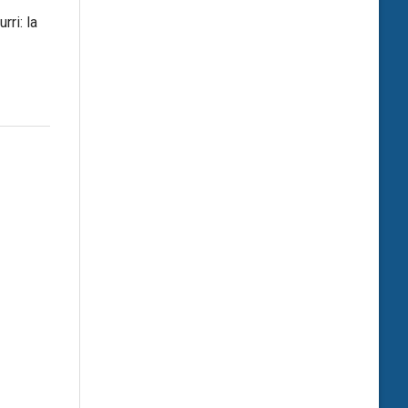
rri: la