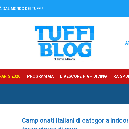
À DAL MONDO DEI TUFFI!
A
ARIS 2026
PROGRAMMA
LIVESCORE HIGH DIVING
RAISPOR
Campionati Italiani di categoria indoor