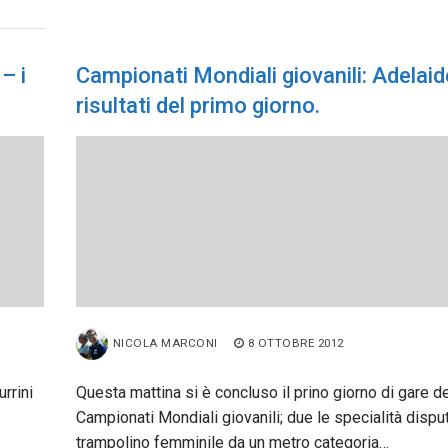
– i
Campionati Mondiali giovanili: Adelaide
risultati del primo giorno.
NICOLA MARCONI
8 OTTOBRE 2012
rrini
Questa mattina si è concluso il prino giorno di gare de
Campionati Mondiali giovanili; due le specialità disputa
trampolino femminile da un metro categoria…