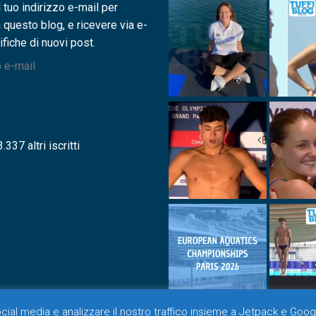
l tuo indirizzo e-mail per
a questo blog, e ricevere via e-
ifiche di nuovi post.
.337 altri iscritti
social media e analizzare il nostro traffico insieme a Jetpack e Goog