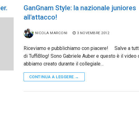
er.
GanGnam Style: la nazionale juniores
all'attacco!
NICOLA MARCONI
3 NOVEMBRE 2012
Riceviamo e pubblichiamo con piacere! Salve a tutti,
di TuffiBlog! Sono Gabriele Auber e questo è il video 
abbiamo creato durante il collegiale…
CONTINUA A LEGGERE →