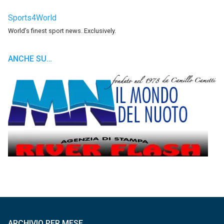
Sports4World
World’s finest sport news. Exclusively.
ANCHE SU…
ARCHIVIO PER MESE