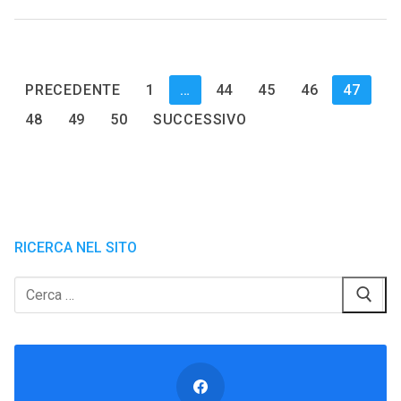
Paginazione
PRECEDENTE
1
…
44
45
46
47
degli
48
49
50
SUCCESSIVO
articoli
RICERCA NEL SITO
Cerca: