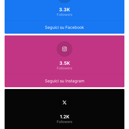
3.3K
Followers
Seguici su Facebook
3.5K
Followers
Seguici su Instagram
1.2K
Followers