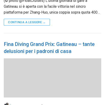
(© photo @FloatCruises) L’ultima giornata di gare a
Gatineau si è aperta con la facile vittoria nel sincro
piattaforma per Zhang-Huo, unica coppia sopra quota 400…
CONTINUA A LEGGERE →
Fina Diving Grand Prix: Gatineau – tante
delusioni per i padroni di casa