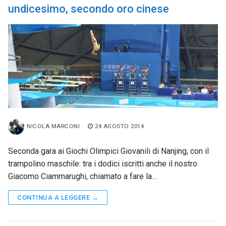
undicesimo, secondo oro cinese
NICOLA MARCONI
24 AGOSTO 2014
Seconda gara ai Giochi Olimpici Giovanili di Nanjing, con il
trampolino maschile: tra i dodici iscritti anche il nostro
Giacomo Ciammarughi, chiamato a fare la…
CONTINUA A LEGGERE →