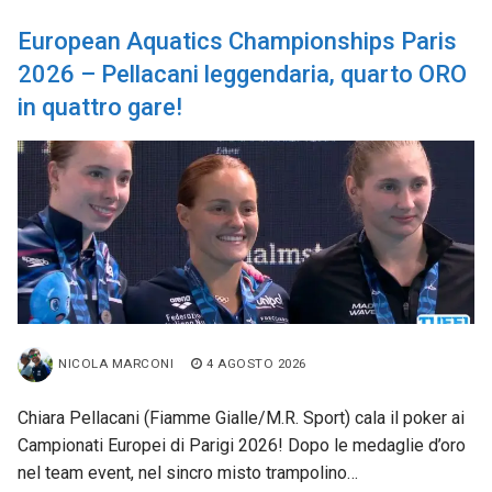
European Aquatics Championships Paris
2026 – Pellacani leggendaria, quarto ORO
in quattro gare!
NICOLA MARCONI
4 AGOSTO 2026
Chiara Pellacani (Fiamme Gialle/M.R. Sport) cala il poker ai
Campionati Europei di Parigi 2026! Dopo le medaglie d’oro
nel team event, nel sincro misto trampolino…