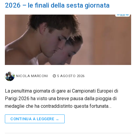
2026 – le finali della sesta giornata
NICOLA MARCONI
5 AGOSTO 2026
La penultima giornata di gare ai Campionati Europei di
Parigi 2026 ha visto una breve pausa dalla pioggia di
medaglie che ha contraddistinto questa fortunata…
CONTINUA A LEGGERE →