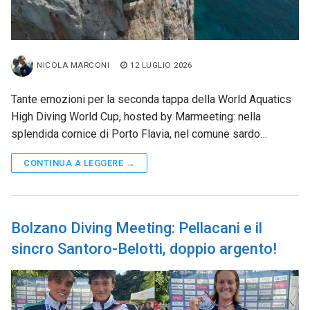
NICOLA MARCONI
12 LUGLIO 2026
Tante emozioni per la seconda tappa della World Aquatics
High Diving World Cup, hosted by Marmeeting: nella
splendida cornice di Porto Flavia, nel comune sardo…
CONTINUA A LEGGERE →
Bolzano Diving Meeting: Pellacani e il
sincro Santoro-Belotti, doppio argento!