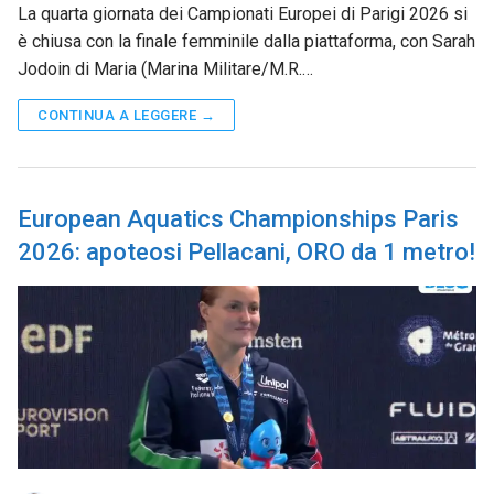
La quarta giornata dei Campionati Europei di Parigi 2026 si
è chiusa con la finale femminile dalla piattaforma, con Sarah
Jodoin di Maria (Marina Militare/M.R.…
CONTINUA A LEGGERE →
European Aquatics Championships Paris
2026: apoteosi Pellacani, ORO da 1 metro!