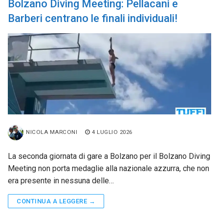
Bolzano Diving Meeting: Pellacani e
Barberi centrano le finali individuali!
NICOLA MARCONI
4 LUGLIO 2026
La seconda giornata di gare a Bolzano per il Bolzano Diving
Meeting non porta medaglie alla nazionale azzurra, che non
era presente in nessuna delle…
CONTINUA A LEGGERE →