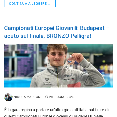
CONTINUA A LEGGERE →
Campionati Europei Giovanili: Budapest –
acuto sul finale, BRONZO Pelligra!
NICOLA MARCONI
28 GIUGNO 2026
È la gara regina a portare un’altra gioia all’Italia sul finire di
questi Campionati Europei giovanili di Budapest! Nella