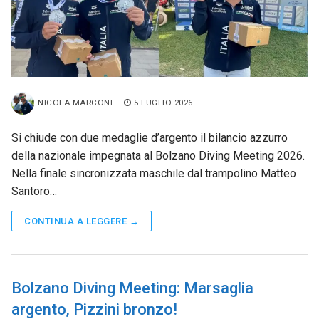
NICOLA MARCONI
5 LUGLIO 2026
Si chiude con due medaglie d’argento il bilancio azzurro
della nazionale impegnata al Bolzano Diving Meeting 2026.
Nella finale sincronizzata maschile dal trampolino Matteo
Santoro…
CONTINUA A LEGGERE →
Bolzano Diving Meeting: Marsaglia
argento, Pizzini bronzo!