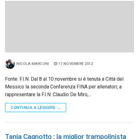
NICOLA MARCONI
17 NOVEMBRE 2012
Fonte: F.I.N. Dal 8 al 10 novembre si è tenuta a Città del
Messico la seconda Conferenza FINA per allenatori; a
rappresentare la F.I.N. Claudio De Miro,…
CONTINUA A LEGGERE →
Tania Cagnotto : la miglior trampolinista