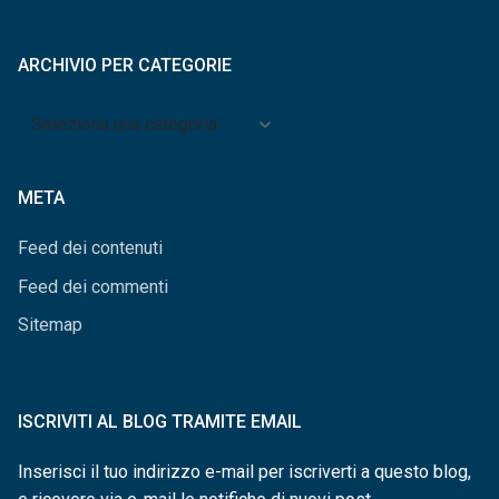
per
mese
ARCHIVIO PER CATEGORIE
Archivio
per
categorie
META
Feed dei contenuti
Feed dei commenti
Sitemap
ISCRIVITI AL BLOG TRAMITE EMAIL
Inserisci il tuo indirizzo e-mail per iscriverti a questo blog,