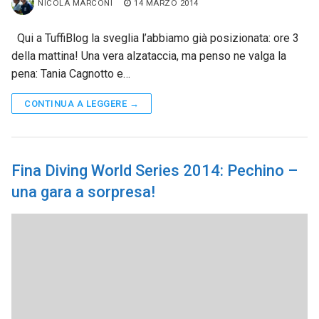
NICOLA MARCONI
14 MARZO 2014
Qui a TuffiBlog la sveglia l’abbiamo già posizionata: ore 3
della mattina! Una vera alzataccia, ma penso ne valga la
pena: Tania Cagnotto e…
CONTINUA A LEGGERE →
Fina Diving World Series 2014: Pechino –
una gara a sorpresa!