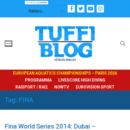
Vai
al
contenuto
Cerca:
EUROPEAN AQUATICS CHAMPIONSHIPS – PARIS 2026
PROGRAMMA
LIVESCORE HIGH DIVING
RAISPORT / RAI2
NOWTV
EUROVISION SPORT
Tag:
FINA
Fina World Series 2014: Dubai –