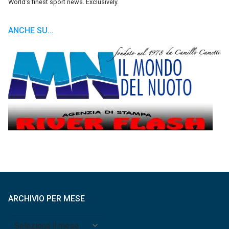
World’s finest sport news. Exclusively.
ANCHE SU…
ARCHIVIO PER MESE
Archivio