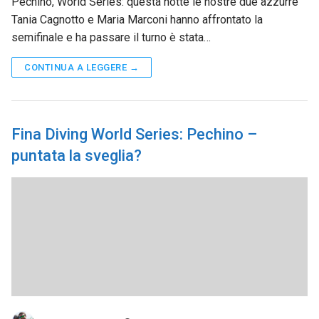
Pechino, World Series: questa notte le nostre due azzurre
Tania Cagnotto e Maria Marconi hanno affrontato la
semifinale e ha passare il turno è stata…
CONTINUA A LEGGERE →
Fina Diving World Series: Pechino –
puntata la sveglia?