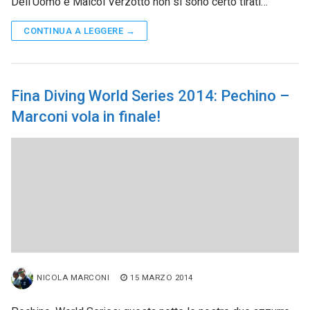
Dell’Uomo e Maicol Verzotto non si sono certo tirati…
CONTINUA A LEGGERE →
Fina Diving World Series 2014: Pechino –
Marconi vola in finale!
NICOLA MARCONI
15 MARZO 2014