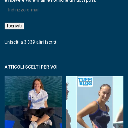
e ricevere via e-mail le notifiche di nuovi post.
Indirizzo
e-
mail
Iscriviti
Unisciti a 3.339 altri iscritti
ARTICOLI SCELTI PER VOI