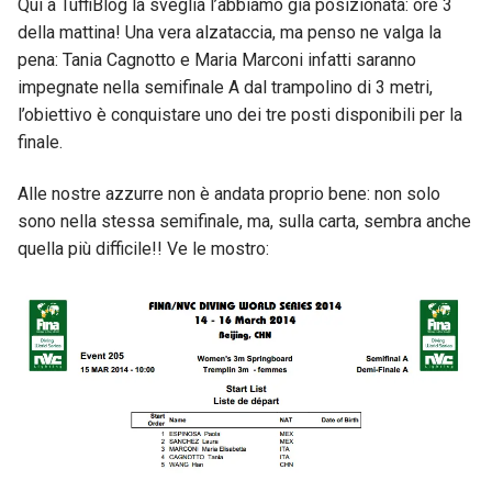
Qui a TuffiBlog la sveglia l’abbiamo già posizionata: ore 3
della mattina! Una vera alzataccia, ma penso ne valga la
pena: Tania Cagnotto e Maria Marconi infatti saranno
impegnate nella semifinale A dal trampolino di 3 metri,
l’obiettivo è conquistare uno dei tre posti disponibili per la
finale.
Alle nostre azzurre non è andata proprio bene: non solo
sono nella stessa semifinale, ma, sulla carta, sembra anche
quella più difficile!! Ve le mostro: