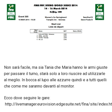
Non sarà facile, ma sia Tania che Maria hanno le armi giuste
per passare il turno, starà solo a loro riuscire ad utilizzarle
al meglio. In bocca al lupo alle azzurre quindi e a tutti quelli
che come me saranno davanti al monitor.
Ecco dove seguire le gare:
http://livemanager.eurovision.edgesuite.net/fina/site/index.h