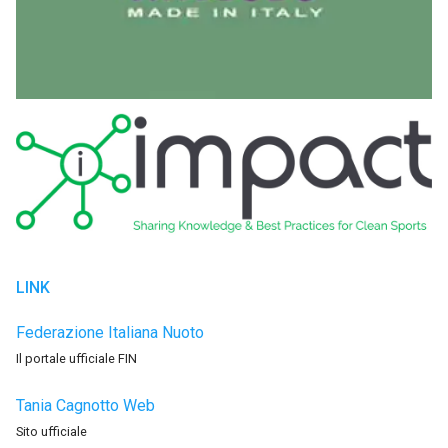
LINK
Federazione Italiana Nuoto
Il portale ufficiale FIN
Tania Cagnotto Web
Sito ufficiale