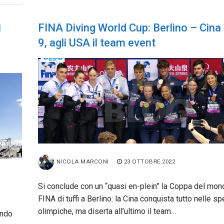
i
FINA Diving World Cup: Berlino – Cina
9, agli USA il team event
NICOLA MARCONI
23 OTTOBRE 2022
Si conclude con un “quasi en-plein” la Coppa del mon
FINA di tuffi a Berlino: la Cina conquista tutto nelle sp
olimpiche, ma diserta all’ultimo il team…
ondo