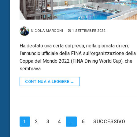
NICOLA MARCONI
1 SETTEMBRE 2022
Ha destato una certa sorpresa, nella giornata di ieri,
l’annuncio ufficiale della FINA sull’organizzazione della
Coppa del Mondo 2022 (FINA Diving World Cup), che
sembrava…
CONTINUA A LEGGERE →
Paginazione
1
2
3
4
…
6
SUCCESSIVO
degli