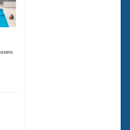
ossero