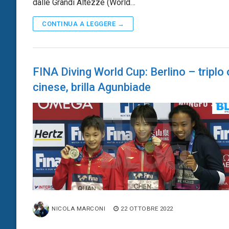
dalle Grandi Altezze (World…
CONTINUA A LEGGERE →
FINA Diving World Cup: Berlino – triplo
cinese, brilla Agunbiade
NICOLA MARCONI
22 OTTOBRE 2022