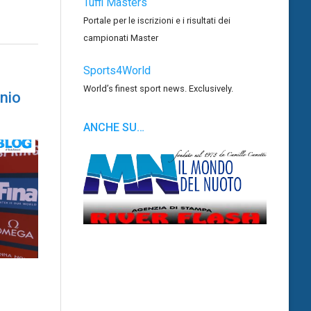
Tuffi Masters
Portale per le iscrizioni e i risultati dei
campionati Master
Sports4World
World’s finest sport news. Exclusively.
nio
ANCHE SU…