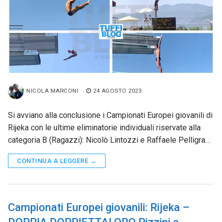
NICOLA MARCONI
24 AGOSTO 2023
Si avviano alla conclusione i Campionati Europei giovanili di
Rijeka con le ultime eliminatorie individuali riservate alla
categoria B (Ragazzi): Nicolò Lintozzi e Raffaele Pelligra…
CONTINUA A LEGGERE →
Campionati Europei giovanili: Rijeka –