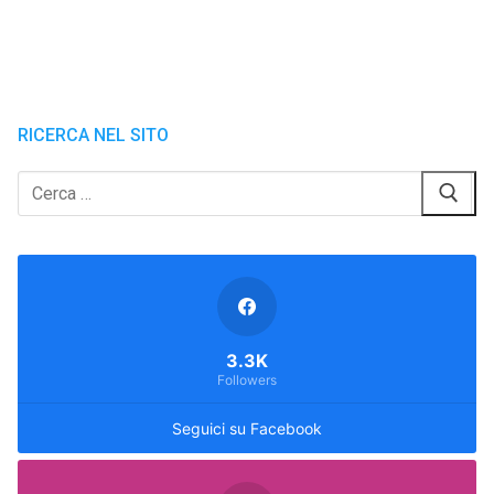
articoli
RICERCA NEL SITO
Cerca:
3.3K
Followers
Seguici su Facebook