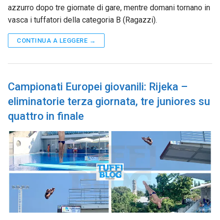
azzurro dopo tre giornate di gare, mentre domani tornano in
vasca i tuffatori della categoria B (Ragazzi).
CONTINUA A LEGGERE →
Campionati Europei giovanili: Rijeka –
eliminatorie terza giornata, tre juniores su
quattro in finale