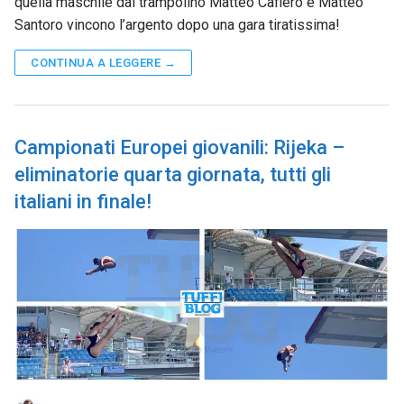
quella maschile dal trampolino Matteo Cafiero e Matteo
Santoro vincono l’argento dopo una gara tiratissima!
CONTINUA A LEGGERE →
Campionati Europei giovanili: Rijeka –
eliminatorie quarta giornata, tutti gli
italiani in finale!