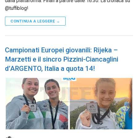
dalla piattaforma. Finali a partire dalle 16.30. La cronaca su
@tuffiblog!
CONTINUA A LEGGERE →
Campionati Europei giovanili: Rijeka –
Marzetti e il sincro Pizzini-Ciancaglini
d’ARGENTO, Italia a quota 14!