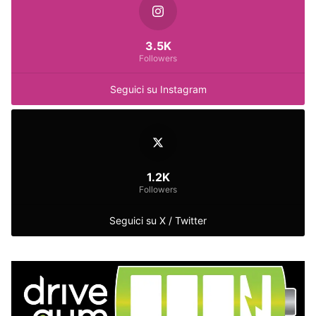
3.5K
Followers
Seguici su Instagram
1.2K
Followers
Seguici su X / Twitter