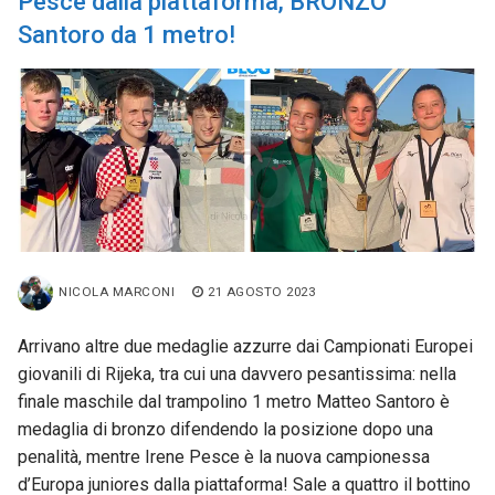
Pesce dalla piattaforma, BRONZO
Santoro da 1 metro!
NICOLA MARCONI
21 AGOSTO 2023
Arrivano altre due medaglie azzurre dai Campionati Europei
giovanili di Rijeka, tra cui una davvero pesantissima: nella
finale maschile dal trampolino 1 metro Matteo Santoro è
medaglia di bronzo difendendo la posizione dopo una
penalità, mentre Irene Pesce è la nuova campionessa
d’Europa juniores dalla piattaforma! Sale a quattro il bottino