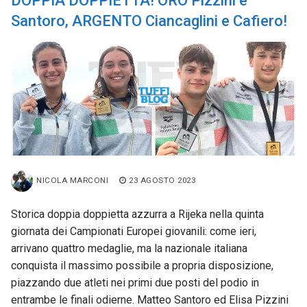
DOPPIA DOPPIETTA! ORO Pizzini e
Santoro, ARGENTO Ciancaglini e Cafiero!
NICOLA MARCONI
23 AGOSTO 2023
Storica doppia doppietta azzurra a Rijeka nella quinta
giornata dei Campionati Europei giovanili: come ieri,
arrivano quattro medaglie, ma la nazionale italiana
conquista il massimo possibile a propria disposizione,
piazzando due atleti nei primi due posti del podio in
entrambe le finali odierne. Matteo Santoro ed Elisa Pizzini