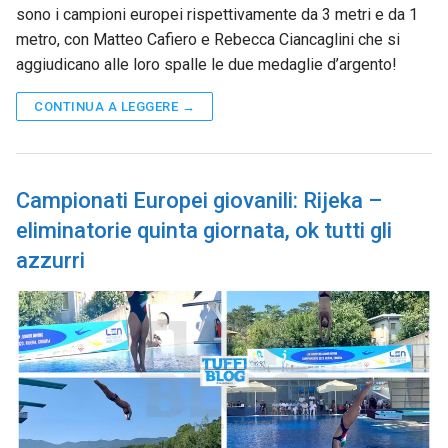
sono i campioni europei rispettivamente da 3 metri e da 1
metro, con Matteo Cafiero e Rebecca Ciancaglini che si
aggiudicano alle loro spalle le due medaglie d’argento!
CONTINUA A LEGGERE →
Campionati Europei giovanili: Rijeka –
eliminatorie quinta giornata, ok tutti gli
azzurri