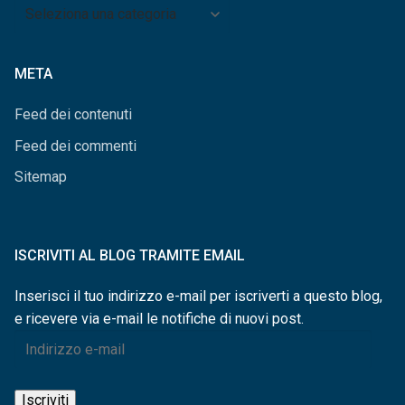
Archivio
per
categorie
META
Feed dei contenuti
Feed dei commenti
Sitemap
ISCRIVITI AL BLOG TRAMITE EMAIL
Inserisci il tuo indirizzo e-mail per iscriverti a questo blog,
e ricevere via e-mail le notifiche di nuovi post.
Indirizzo
e-
mail
Iscriviti