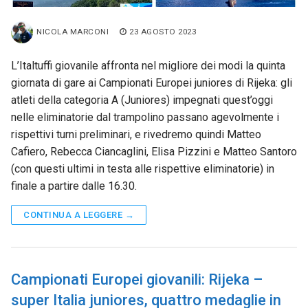
NICOLA MARCONI
23 AGOSTO 2023
L’Italtuffi giovanile affronta nel migliore dei modi la quinta
giornata di gare ai Campionati Europei juniores di Rijeka: gli
atleti della categoria A (Juniores) impegnati quest’oggi
nelle eliminatorie dal trampolino passano agevolmente i
rispettivi turni preliminari, e rivedremo quindi Matteo
Cafiero, Rebecca Ciancaglini, Elisa Pizzini e Matteo Santoro
(con questi ultimi in testa alle rispettive eliminatorie) in
finale a partire dalle 16.30.
CONTINUA A LEGGERE →
Campionati Europei giovanili: Rijeka –
super Italia juniores, quattro medaglie in