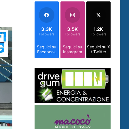
3.3K
3.5K
1.2K
Followers
Followers
Followers
Seguici su
Seguici su
Seguici su X
Facebook
Instagram
/ Twitter