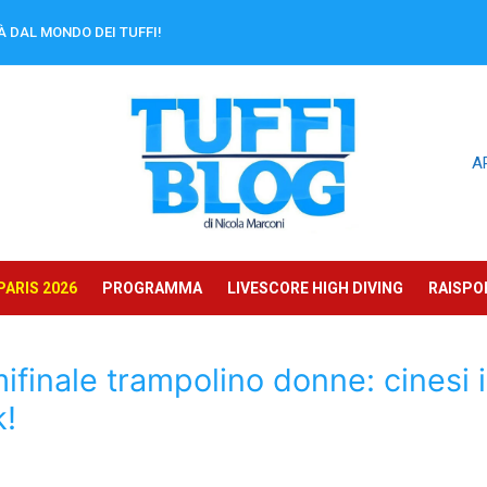
À DAL MONDO DEI TUFFI!
A
ARIS 2026
PROGRAMMA
LIVESCORE HIGH DIVING
RAISPOR
finale trampolino donne: cinesi 
k!