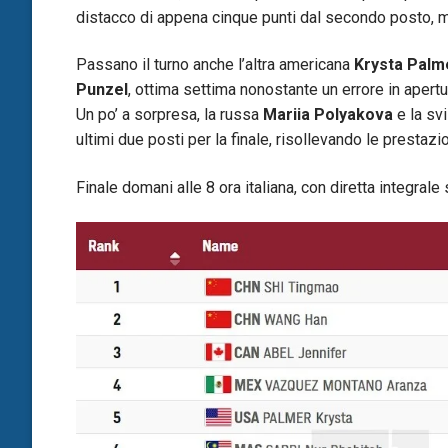
distacco di appena cinque punti dal secondo posto, me
Passano il turno anche l’altra americana
Krysta Palm
Punzel
, ottima settima nonostante un errore in apertur
Un po’ a sorpresa, la russa
Mariia Polyakova
e la sv
ultimi due posti per la finale, risollevando le prestazi
Finale domani alle 8 ora italiana, con diretta integrale