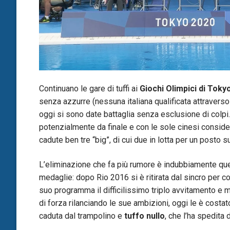
Continuano le gare di tuffi ai
Giochi Olimpici di Tok
senza azzurre (nessuna italiana qualificata attraverso
oggi si sono date battaglia senza esclusione di colpi. 
potenzialmente da finale e con le sole cinesi consi
cadute ben tre “big”, di cui due in lotta per un posto 
L’eliminazione che fa più rumore è indubbiamente qu
medaglie: dopo Rio 2016 si è ritirata dal sincro per co
suo programma il difficilissimo triplo avvitamento e m
di forza rilanciando le sue ambizioni, oggi le è costa
caduta dal trampolino e
tuffo nullo
, che l’ha spedita