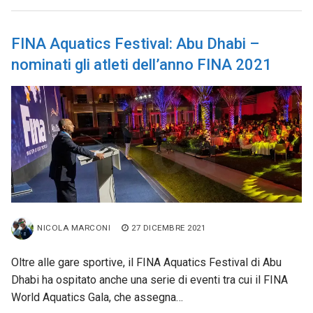
FINA Aquatics Festival: Abu Dhabi –
nominati gli atleti dell’anno FINA 2021
NICOLA MARCONI
27 DICEMBRE 2021
Oltre alle gare sportive, il FINA Aquatics Festival di Abu
Dhabi ha ospitato anche una serie di eventi tra cui il FINA
World Aquatics Gala, che assegna…