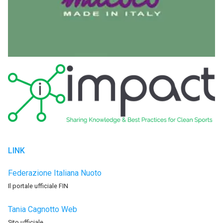
LINK
Federazione Italiana Nuoto
Il portale ufficiale FIN
Tania Cagnotto Web
Sito ufficiale