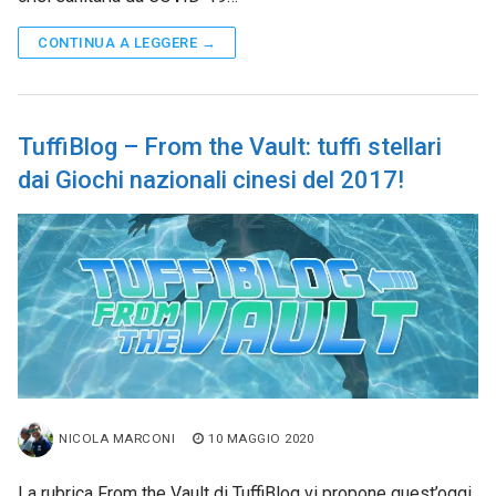
CONTINUA A LEGGERE →
TuffiBlog – From the Vault: tuffi stellari
dai Giochi nazionali cinesi del 2017!
NICOLA MARCONI
10 MAGGIO 2020
La rubrica From the Vault di TuffiBlog vi propone quest’oggi