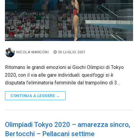
NICOLA MARCONI
30 LUGLIO 2021
Ritornano le grandi emozioni ai Giochi Olimpici di Tokyo
2020, con il via alle gare individuali: quest’oggi si è
disputata l’eliminatoria femminile dal trampolino di 3…
CONTINUA A LEGGERE →
Olimpiadi Tokyo 2020 – amarezza sincro,
Bertocchi – Pellacani settime