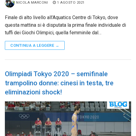
NICOLA MARCONI
1 AGOSTO 2021
Finale di alto livello all’Aquatics Centre di Tokyo, dove
questa mattina si è disputata la prima finale individuale di
tuffi dei Giochi Olimpici, quella femminile dal…
CONTINUA A LEGGERE →
Olimpiadi Tokyo 2020 – semifinale
trampolino donne: cinesi in testa, tre
eliminazioni shock!