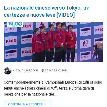
La nazionale cinese verso Tokyo, tra
certezze e nuove leve [VIDEO]
NICOLA MARCONI
30 MAGGIO 2021
Contemporaneamente ai Campionati Europei di tuffi si sono
tenuti anche i trials cinesi di tuffi, terza e ultima gara di
selezione per la nazionale del…
CONTINUA A LEGGERE →