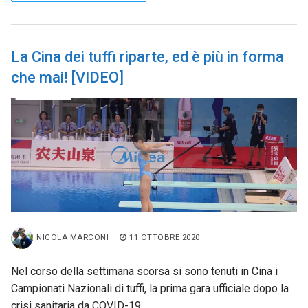
La Cina dei tuffi riparte, ed è più in forma
che mai! [VIDEO]
NICOLA MARCONI
11 OTTOBRE 2020
Nel corso della settimana scorsa si sono tenuti in Cina i
Campionati Nazionali di tuffi, la prima gara ufficiale dopo la
crisi sanitaria da COVID-19…