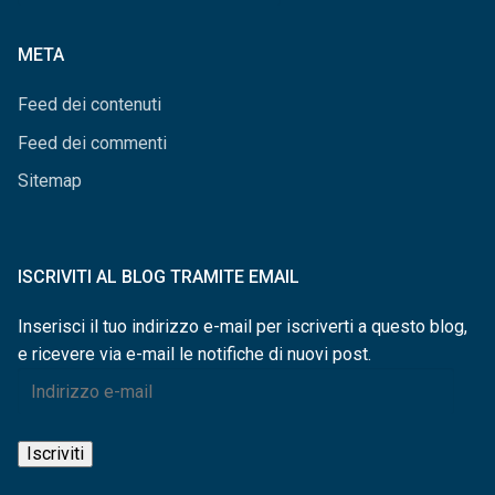
categorie
META
Feed dei contenuti
Feed dei commenti
Sitemap
ISCRIVITI AL BLOG TRAMITE EMAIL
Inserisci il tuo indirizzo e-mail per iscriverti a questo blog,
e ricevere via e-mail le notifiche di nuovi post.
Indirizzo
e-
mail
Iscriviti