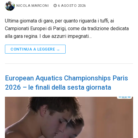
NICOLA MARCONI
6 AGOSTO 2026
Ultima giornata di gare, per quanto riguarda i tuffi, ai
Campionati Europei di Parigi, come da tradizione dedicata
alla gara regina. I due azzurri impegnati…
CONTINUA A LEGGERE →
European Aquatics Championships Paris
2026 – le finali della sesta giornata