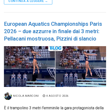
CONTINUA A LEGGERE →
European Aquatics Championships Paris
2026 – due azzurre in finale dai 3 metri:
Pellacani mostruosa, Pizzini di slancio
NICOLA MARCONI
4 AGOSTO 2026
È il trampolino 3 metri femminile la gara protagonista della