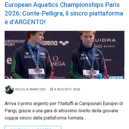
European Aquatics Championships Paris
2026: Conte-Pelligra, il sincro piattaforma
è d’ARGENTO!
NICOLA MARCONI
4 AGOSTO 2026
Arriva il primo argento per l’Italtuffi ai Campionati Europei di
Parigi, grazie a una gara di altissimo livello della giovane
coppia sincro dalla piattaforma formata…