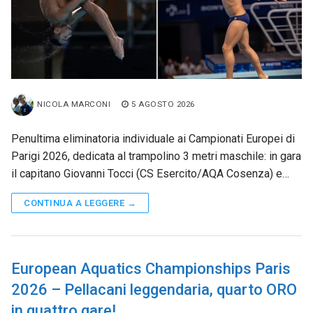
NICOLA MARCONI
5 AGOSTO 2026
Penultima eliminatoria individuale ai Campionati Europei di
Parigi 2026, dedicata al trampolino 3 metri maschile: in gara
il capitano Giovanni Tocci (CS Esercito/AQA Cosenza) e…
CONTINUA A LEGGERE →
European Aquatics Championships Paris
2026 – Pellacani leggendaria, quarto ORO
in quattro gare!