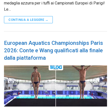
medaglia azzurra per i tuffi ai Campionati Europei di Parigi!
Le…
CONTINUA A LEGGERE →
European Aquatics Championships Paris
2026: Conte e Wang qualificati alla finale
dalla piattaforma