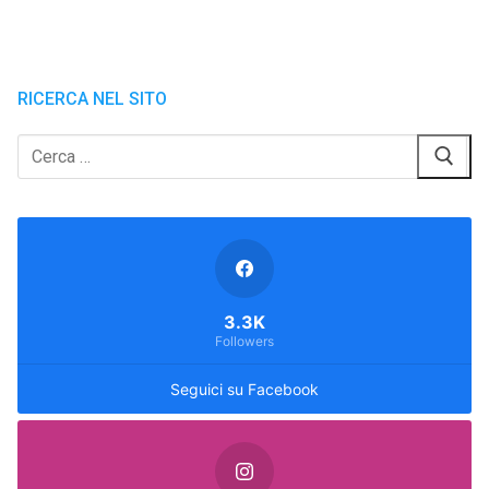
articoli
RICERCA NEL SITO
Cerca:
3.3K
Followers
Seguici su Facebook