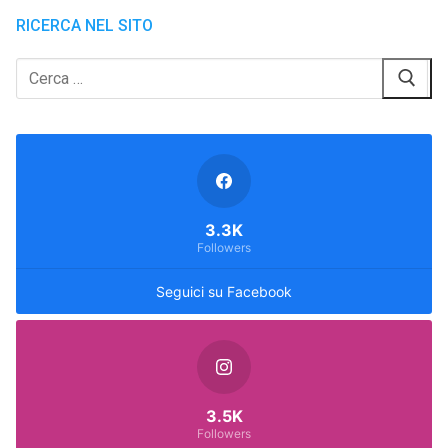
RICERCA NEL SITO
Cerca:
3.3K
Followers
Seguici su Facebook
3.5K
Followers