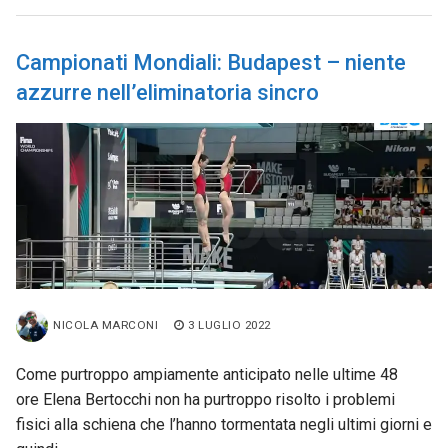
Campionati Mondiali: Budapest – niente
azzurre nell’eliminatoria sincro
NICOLA MARCONI
3 LUGLIO 2022
Come purtroppo ampiamente anticipato nelle ultime 48
ore Elena Bertocchi non ha purtroppo risolto i problemi
fisici alla schiena che l’hanno tormentata negli ultimi giorni e