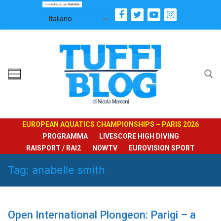
Vai
al
contenuto
Cerca:
EUROPEAN AQUATICS CHAMPIONSHIPS – PARIS 2026
PROGRAMMA
LIVESCORE HIGH DIVING
RAISPORT / RAI2
NOWTV
EUROVISION SPORT
Tag:
anabelle smith
Open International Plongeon: Parigi – a