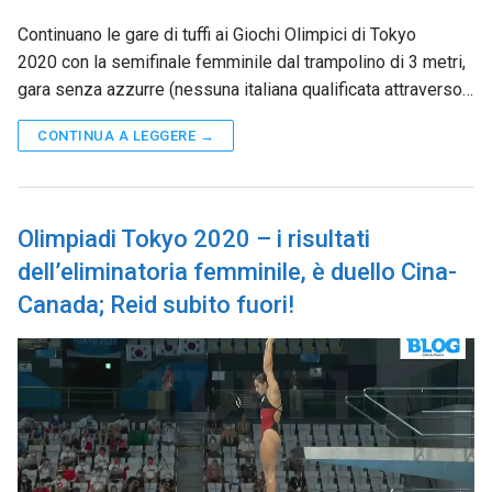
Continuano le gare di tuffi ai Giochi Olimpici di Tokyo
2020 con la semifinale femminile dal trampolino di 3 metri,
gara senza azzurre (nessuna italiana qualificata attraverso…
CONTINUA A LEGGERE →
Olimpiadi Tokyo 2020 – i risultati
dell’eliminatoria femminile, è duello Cina-
Canada; Reid subito fuori!