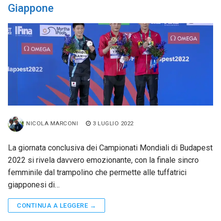
Giappone
NICOLA MARCONI
3 LUGLIO 2022
La giornata conclusiva dei Campionati Mondiali di Budapest
2022 si rivela davvero emozionante, con la finale sincro
femminile dal trampolino che permette alle tuffatrici
giapponesi di…
CONTINUA A LEGGERE →