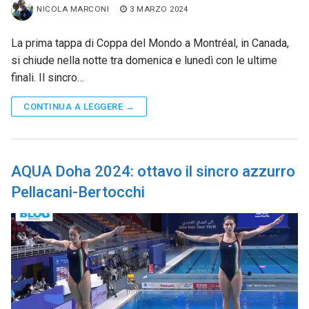
NICOLA MARCONI
3 MARZO 2024
La prima tappa di Coppa del Mondo a Montréal, in Canada,
si chiude nella notte tra domenica e lunedì con le ultime
finali. Il sincro…
CONTINUA A LEGGERE →
AQUA Doha 2024: ottavo il sincro azzurro
Pellacani-Bertocchi