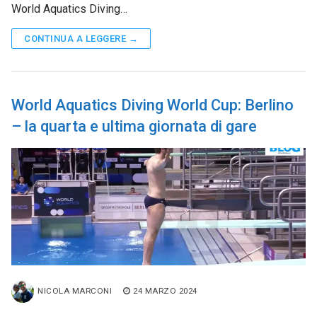
World Aquatics Diving…
CONTINUA A LEGGERE →
World Aquatics Diving World Cup: Berlino
– la quarta e ultima giornata di gare
NICOLA MARCONI
24 MARZO 2024