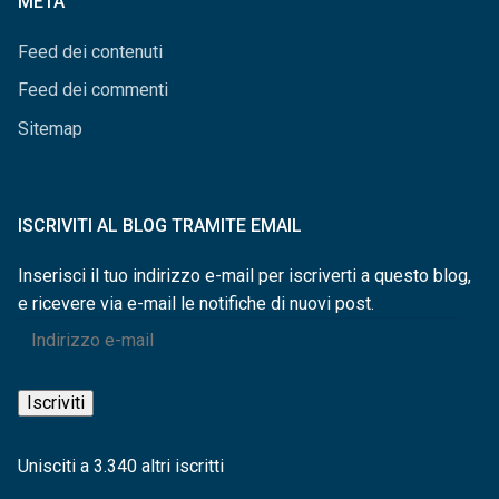
META
Feed dei contenuti
Feed dei commenti
Sitemap
ISCRIVITI AL BLOG TRAMITE EMAIL
Inserisci il tuo indirizzo e-mail per iscriverti a questo blog,
e ricevere via e-mail le notifiche di nuovi post.
Indirizzo
e-
mail
Iscriviti
Unisciti a 3.340 altri iscritti