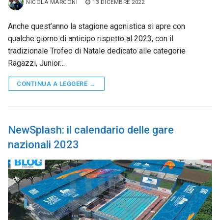
NICOLA MARCONI
13 DICEMBRE 2022
Anche quest’anno la stagione agonistica si apre con
qualche giorno di anticipo rispetto al 2023, con il
tradizionale Trofeo di Natale dedicato alle categorie
Ragazzi, Junior…
CONTINUA A LEGGERE →
NewSplash: il calendario delle gare
nazionali 2023