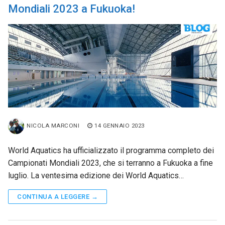
Mondiali 2023 a Fukuoka!
NICOLA MARCONI
14 GENNAIO 2023
World Aquatics ha ufficializzato il programma completo dei
Campionati Mondiali 2023, che si terranno a Fukuoka a fine
luglio. La ventesima edizione dei World Aquatics…
CONTINUA A LEGGERE →