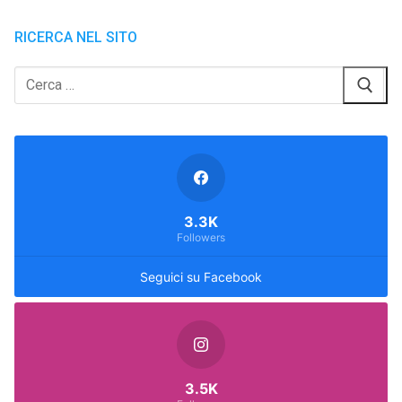
RICERCA NEL SITO
Cerca:
3.3K
Followers
Seguici su Facebook
3.5K