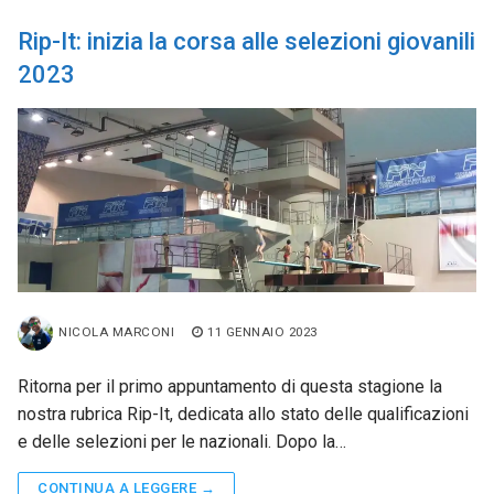
Rip-It: inizia la corsa alle selezioni giovanili
2023
NICOLA MARCONI
11 GENNAIO 2023
Ritorna per il primo appuntamento di questa stagione la
nostra rubrica Rip-It, dedicata allo stato delle qualificazioni
e delle selezioni per le nazionali. Dopo la…
CONTINUA A LEGGERE →