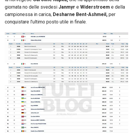
giornata no delle svedesi
Janmyr
e
Widerstroem
e della
campionessa in carica,
Desharne Bent-Ashmeil,
per
conquistare l’ultimo posto utile in finale.