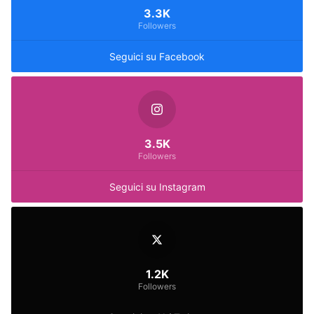
3.3K
Followers
Seguici su Facebook
3.5K
Followers
Seguici su Instagram
1.2K
Followers