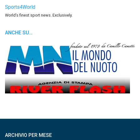
Sports4World
World’s finest sport news. Exclusively.
ANCHE SU…
ARCHIVIO PER MESE