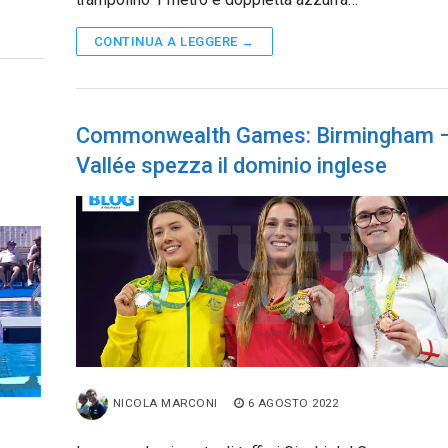
CONTINUA A LEGGERE →
Commonwealth Games: Birmingham 
Vallée spezza il dominio inglese
NICOLA MARCONI
6 AGOSTO 2022