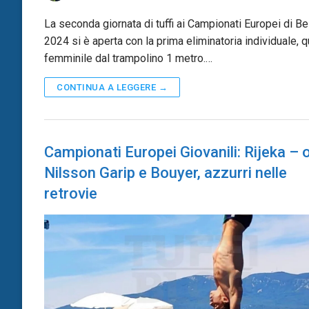
La seconda giornata di tuffi ai Campionati Europei di B
2024 si è aperta con la prima eliminatoria individuale, q
femminile dal trampolino 1 metro.…
CONTINUA A LEGGERE →
Campionati Europei Giovanili: Rijeka – o
Nilsson Garip e Bouyer, azzurri nelle
retrovie