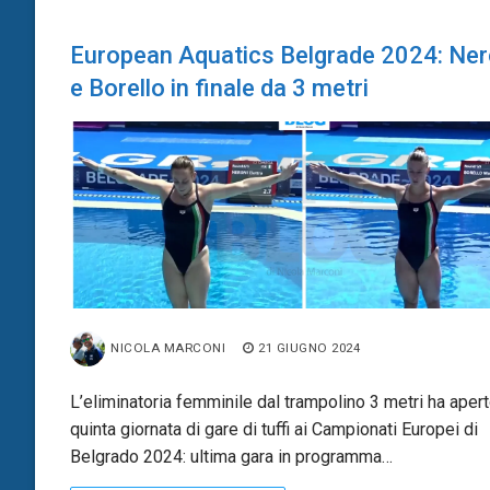
European Aquatics Belgrade 2024: Ner
e Borello in finale da 3 metri
NICOLA MARCONI
21 GIUGNO 2024
L’eliminatoria femminile dal trampolino 3 metri ha apert
quinta giornata di gare di tuffi ai Campionati Europei di
Belgrado 2024: ultima gara in programma…