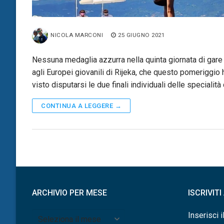
NICOLA MARCONI
25 GIUGNO 2021
Nessuna medaglia azzurra nella quinta giornata di gare
agli Europei giovanili di Rijeka, che questo pomeriggio
visto disputarsi le due finali individuali delle specialità
CONTINUA A LEGGERE →
ARCHIVIO PER MESE
ISCRIVIT
Archivio
Inserisci i