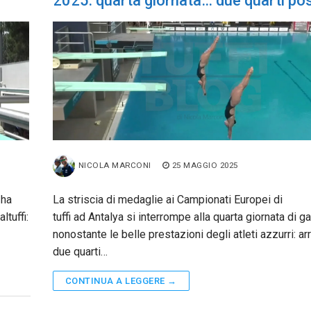
2025: quarta giornata… due quarti pos
NICOLA MARCONI
25 MAGGIO 2025
 ha
La striscia di medaglie ai Campionati Europei di
ltuffi:
tuffi ad Antalya si interrompe alla quarta giornata di ga
nonostante le belle prestazioni degli atleti azzurri: ar
due quarti…
CONTINUA A LEGGERE →