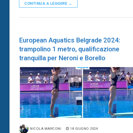
CONTINUA A LEGGERE →
European Aquatics Belgrade 2024:
trampolino 1 metro, qualificazione
tranquilla per Neroni e Borello
NICOLA MARCONI
18 GIUGNO 2024