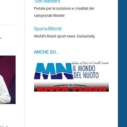
Tuffi Masters
Portale per le iscrizioni e i risultati dei
campionati Master
Sports4World
World’s finest sport news. Exclusively.
–
ANCHE SU…