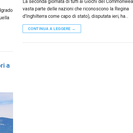
La seconda giornata di tuffi ai Giochi del Commonwea
vasta parte delle nazioni che riconoscono la Regina
elgrado
d’Inghilterra come capo di stato), disputata ieri, ha…
uella
CONTINUA A LEGGERE →
ri a