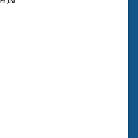
lth (una