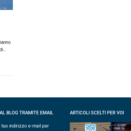
 hanno
 di…
I AL BLOG TRAMITE EMAIL
ARTICOLI SCELTI PER VOI
l tuo indirizzo e-mail per