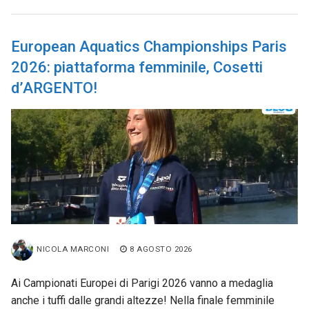
European Aquatics Championships Paris
2026: piattaforma femminile, Cosetti
d’ARGENTO!
NICOLA MARCONI
8 AGOSTO 2026
Ai Campionati Europei di Parigi 2026 vanno a medaglia
anche i tuffi dalle grandi altezze! Nella finale femminile