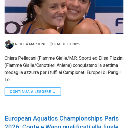
NICOLA MARCONI
6 AGOSTO 2026
Chiara Pellacani (Fiamme Gialle/M.R. Sport) ed Elisa Pizzini
(Fiamme Gialle/Canottieri Aniene) conquistano la settima
medaglia azzurra per i tuffi ai Campionati Europei di Parigi!
Le…
CONTINUA A LEGGERE →
European Aquatics Championships Paris
2026: Conte e Wang qualificati alla finale