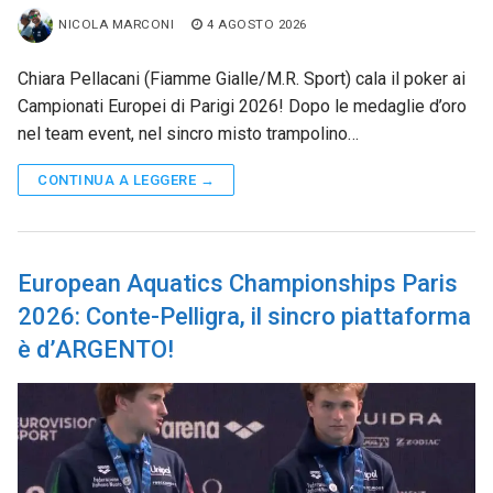
NICOLA MARCONI
4 AGOSTO 2026
Chiara Pellacani (Fiamme Gialle/M.R. Sport) cala il poker ai
Campionati Europei di Parigi 2026! Dopo le medaglie d’oro
nel team event, nel sincro misto trampolino…
CONTINUA A LEGGERE →
European Aquatics Championships Paris
2026: Conte-Pelligra, il sincro piattaforma
è d’ARGENTO!