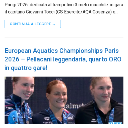
Parigi 2026, dedicata al trampolino 3 metri maschile: in gara
il capitano Giovanni Tocci (CS Esercito/AQA Cosenza) e…
CONTINUA A LEGGERE →
European Aquatics Championships Paris
2026 – Pellacani leggendaria, quarto ORO
in quattro gare!