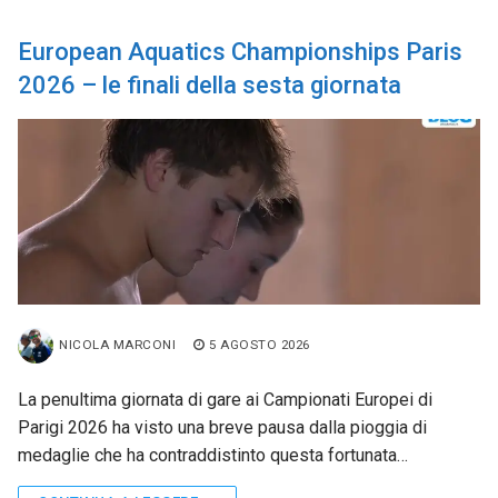
European Aquatics Championships Paris
2026 – le finali della sesta giornata
NICOLA MARCONI
5 AGOSTO 2026
La penultima giornata di gare ai Campionati Europei di
Parigi 2026 ha visto una breve pausa dalla pioggia di
medaglie che ha contraddistinto questa fortunata…