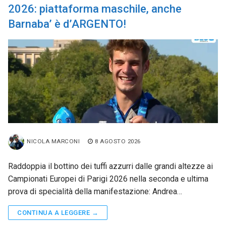
2026: piattaforma maschile, anche
Barnaba’ è d’ARGENTO!
NICOLA MARCONI
8 AGOSTO 2026
Raddoppia il bottino dei tuffi azzurri dalle grandi altezze ai
Campionati Europei di Parigi 2026 nella seconda e ultima
prova di specialità della manifestazione: Andrea…
CONTINUA A LEGGERE →