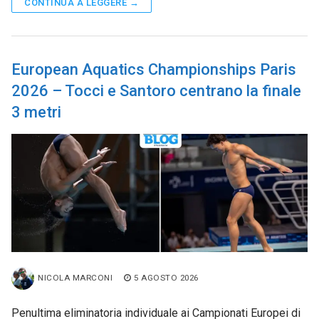
CONTINUA A LEGGERE →
European Aquatics Championships Paris
2026 – Tocci e Santoro centrano la finale
3 metri
NICOLA MARCONI
5 AGOSTO 2026
Penultima eliminatoria individuale ai Campionati Europei di