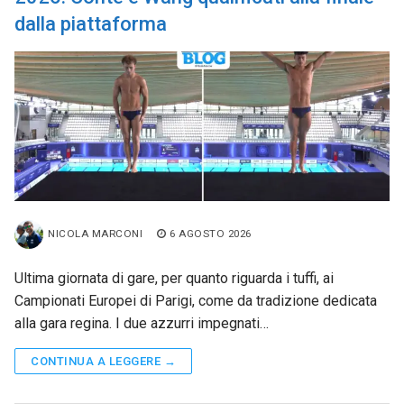
dalla piattaforma
NICOLA MARCONI
6 AGOSTO 2026
Ultima giornata di gare, per quanto riguarda i tuffi, ai
Campionati Europei di Parigi, come da tradizione dedicata
alla gara regina. I due azzurri impegnati…
CONTINUA A LEGGERE →