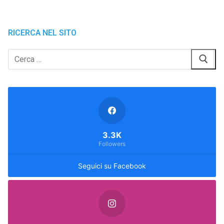
RICERCA NEL SITO
Cerca:
3.3K
Followers
Seguici su Facebook