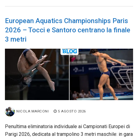
European Aquatics Championships Paris
2026 – Tocci e Santoro centrano la finale
3 metri
NICOLA MARCONI
5 AGOSTO 2026
Penultima eliminatoria individuale ai Campionati Europei di
Parigi 2026, dedicata al trampolino 3 metri maschile: in gara