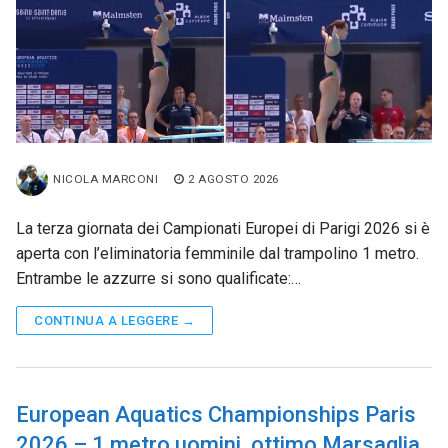
NICOLA MARCONI
2 AGOSTO 2026
La terza giornata dei Campionati Europei di Parigi 2026 si è
aperta con l’eliminatoria femminile dal trampolino 1 metro.
Entrambe le azzurre si sono qualificate:…
CONTINUA A LEGGERE →
European Aquatics Championships Paris
2026 – 1 metro uomini, ottimo Marsaglia,