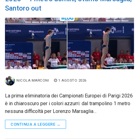
Santoro out
NICOLA MARCONI
1 AGOSTO 2026
La prima eliminatoria dei Campionati Europei di Parigi 2026
è in chiaroscuro per i colori azzurri: dal trampolino 1 metro
nessuna difficoltà per Lorenzo Marsaglia…
CONTINUA A LEGGERE →