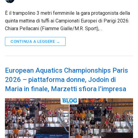
È il trampolino 3 metri femminile la gara protagonista della
quinta mattina di tuffi ai Campionati Europei di Parigi 2026:
Chiara Pellacani (Fiamme Gialle/M.R. Sport),…
CONTINUA A LEGGERE →
European Aquatics Championships Paris
2026 – piattaforma donne, Jodoin di
Maria in finale, Marzetti sfiora l’impresa