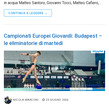
in acqua Matteo Santoro, Giovanni Tocci, Matteo Cafiero,…
CONTINUA A LEGGERE →
Campionati Europei Giovanili: Budapest –
le eliminatorie di martedi
NICOLA MARCONI
23 GIUGNO 2026