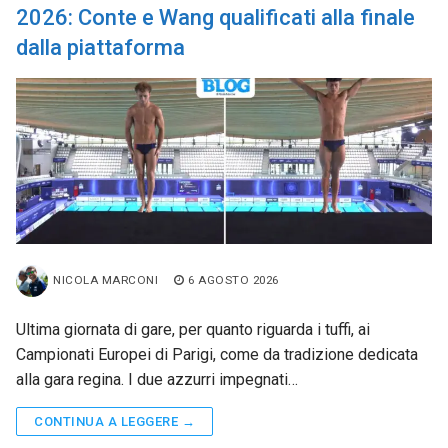
2026: Conte e Wang qualificati alla finale
dalla piattaforma
NICOLA MARCONI
6 AGOSTO 2026
Ultima giornata di gare, per quanto riguarda i tuffi, ai
Campionati Europei di Parigi, come da tradizione dedicata
alla gara regina. I due azzurri impegnati…
CONTINUA A LEGGERE →