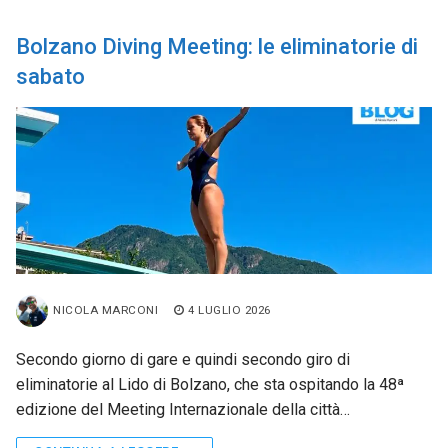
Bolzano Diving Meeting: le eliminatorie di
sabato
NICOLA MARCONI
4 LUGLIO 2026
Secondo giorno di gare e quindi secondo giro di
eliminatorie al Lido di Bolzano, che sta ospitando la 48ª
edizione del Meeting Internazionale della città…