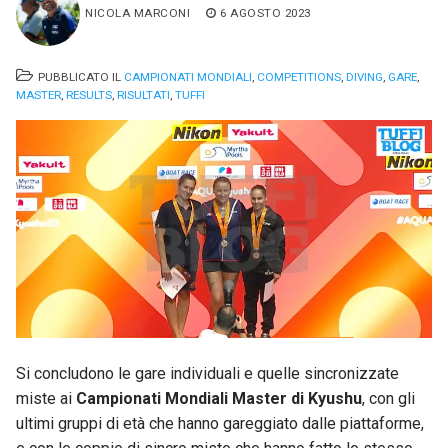
NICOLA MARCONI
6 AGOSTO 2023
PUBBLICATO IL
CAMPIONATI MONDIALI
,
COMPETITIONS
,
DIVING
,
GARE
,
MASTER
,
RESULTS
,
RISULTATI
,
TUFFI
Si concludono le gare individuali e quelle sincronizzate
miste ai
Campionati Mondiali Master di Kyushu
, con gli
ultimi gruppi di età che hanno gareggiato dalle piattaforme,