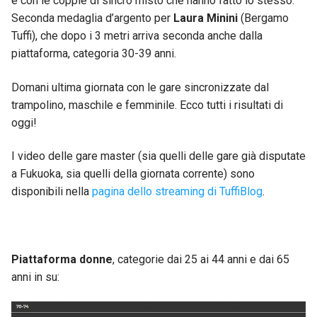
e con le coppie di sincro misto che hanno fatto lo stesso.
Seconda medaglia d’argento per
Laura Minini
(Bergamo
Tuffi), che dopo i 3 metri arriva seconda anche dalla
piattaforma, categoria 30-39 anni.
Domani ultima giornata con le gare sincronizzate dal
trampolino, maschile e femminile. Ecco tutti i risultati di
oggi!
I video delle gare master (sia quelli delle gare già disputate
a Fukuoka, sia quelli della giornata corrente) sono
disponibili nella
pagina dello streaming di TuffiBlog
.
Piattaforma donne
, categorie dai 25 ai 44 anni e dai 65
anni in su: