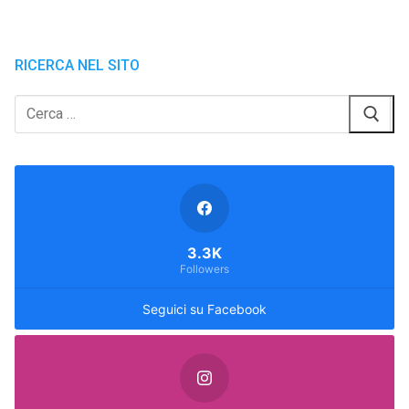
RICERCA NEL SITO
Cerca:
3.3K
Followers
Seguici su Facebook