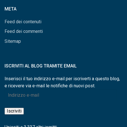
categorie
META
Feed dei contenuti
Feed dei commenti
Sitemap
ISCRIVITI AL BLOG TRAMITE EMAIL
Inserisci il tuo indirizzo e-mail per iscriverti a questo blog,
e ricevere via e-mail le notifiche di nuovi post.
Indirizzo
e-
mail
Iscriviti