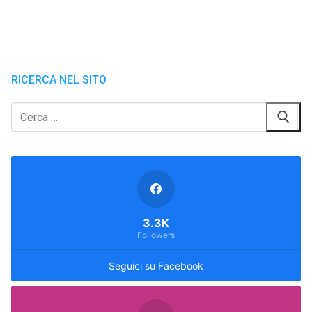
RICERCA NEL SITO
Cerca:
3.3K
Followers
Seguici su Facebook