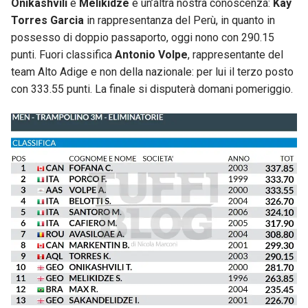
Onikashvili
e
Melikidze
e un’altra nostra conoscenza:
Kay
Torres Garcia
in rappresentanza del Perù, in quanto in
possesso di doppio passaporto, oggi nono con 290.15
punti. Fuori classifica
Antonio Volpe
, rappresentante del
team Alto Adige e non della nazionale: per lui il terzo posto
con 333.55 punti. La finale si disputerà domani pomeriggio.