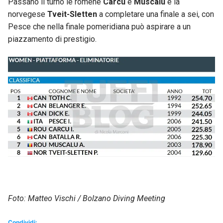
Passano il turno le romene
Carcu
e
Muscalu
e la
norvegese
Tveit-Sletten
a completare una finale a sei, con
Pesce che nella finale pomeridiana può aspirare a un
piazzamento di prestigio.
Foto: Matteo Vischi / Bolzano Diving Meeting
Condividi: