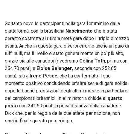
Soltanto nove le partecipanti nella gara femminine dalla
piattaforma, con la brasiliana
Nascimento
che è stata
peraltro costretta al ritiro a metà gara dopo il triplo e mezzo
avanti. Anche in questa gara diversi errori e anche un paio di
tuffi nulli, ma il livello è stato generalmente un po’ più alto,
grazie sia alle canadesi (rivedremo
Celina Toth
, prima con
254.70 punti, e
Eloise Belanger
, seconda con 252.65
punti), sia a
Irene Pesce
, che ha confermato il suo
momento positivo concludendo un’altra serie di gara solida
dopo le buone prestazioni degli ultimi mesi e in particolare
dei campionati britannici. In eliminatoria chiude al
quarto
posto
con 241.50 punti, a poca distanza dalla canadese
Dick che, per la regola delle due atlete per nazione, non
sarà in finale questo pomeriggio.