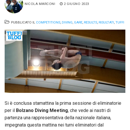
NICOLA MARCONI
2 GIUGNO 2023
PUBBLICATO IL
COMPETITIONS
,
DIVING
,
GARE
,
RESULTS
,
RISULTATI
,
TUFFI
Si è conclusa stamattina la prima sessione di eliminatorie
per il
Bolzano Diving Meeting
, che vede ai nastri di
partenza una rappresentativa della nazionale italiana,
impegnata questa mattina nei turni eliminatori dal