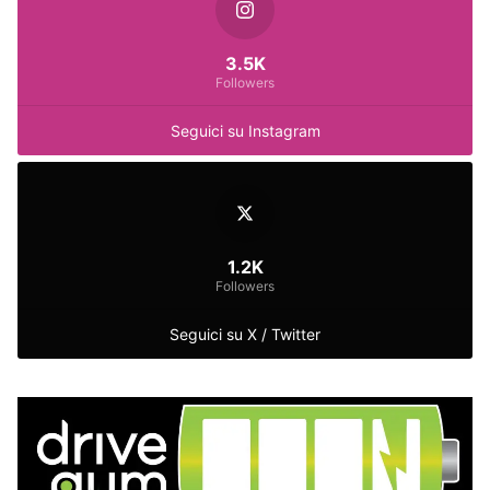
3.5K
Followers
Seguici su Instagram
1.2K
Followers
Seguici su X / Twitter