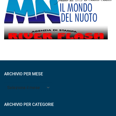
ARCHIVIO PER MESE
Archivio
per
mese
ARCHIVIO PER CATEGORIE
Archivio