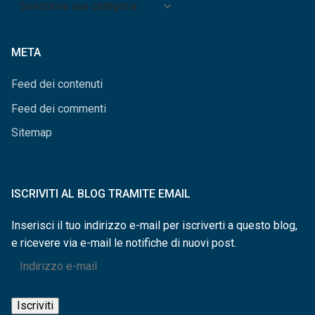
per
categorie
META
Feed dei contenuti
Feed dei commenti
Sitemap
ISCRIVITI AL BLOG TRAMITE EMAIL
Inserisci il tuo indirizzo e-mail per iscriverti a questo blog,
e ricevere via e-mail le notifiche di nuovi post.
Indirizzo
e-
mail
Iscriviti