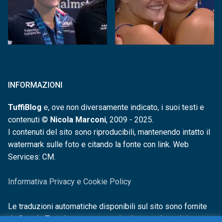
INFORMAZIONI
TuffiBlog
e, ove non diversamente indicato, i suoi testi e
contenuti ©
Nicola Marconi
, 2009 - 2025.
I contenuti del sito sono riproducibili, mantenendo intatto il
watermark sulle foto e citando la fonte con link. Web
Services: CM.
Informativa Privacy e Cookie Policy
Le traduzioni automatiche disponibili sul sito sono fornite
da Google Translate e non sono in alcun modo revisionate o