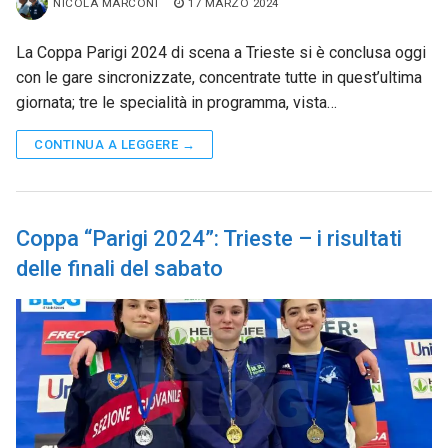
NICOLA MARCONI
17 MARZO 2024
La Coppa Parigi 2024 di scena a Trieste si è conclusa oggi
con le gare sincronizzate, concentrate tutte in quest’ultima
giornata; tre le specialità in programma, vista…
CONTINUA A LEGGERE →
Coppa “Parigi 2024”: Trieste – i risultati
delle finali del sabato