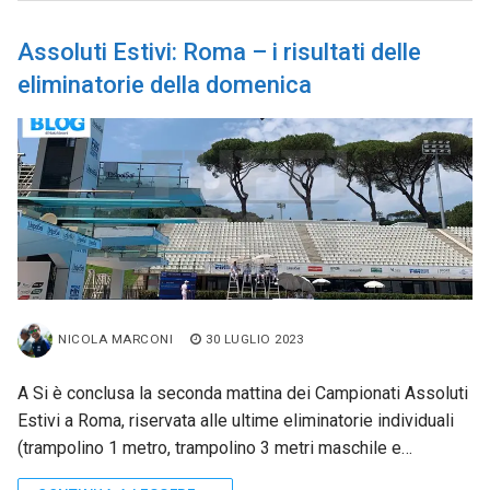
Assoluti Estivi: Roma – i risultati delle
eliminatorie della domenica
NICOLA MARCONI
30 LUGLIO 2023
A Si è conclusa la seconda mattina dei Campionati Assoluti
Estivi a Roma, riservata alle ultime eliminatorie individuali
(trampolino 1 metro, trampolino 3 metri maschile e…