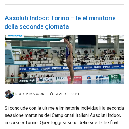
Assoluti Indoor: Torino – le eliminatorie
della seconda giornata
NICOLA MARCONI
13 APRILE 2024
Si conclude con le ultime eliminatorie individuali la seconda
sessione mattutina dei Campionati Italiani Assoluti indoor,
in corso a Torino. Quest’oggi si sono delineate le tre finali…