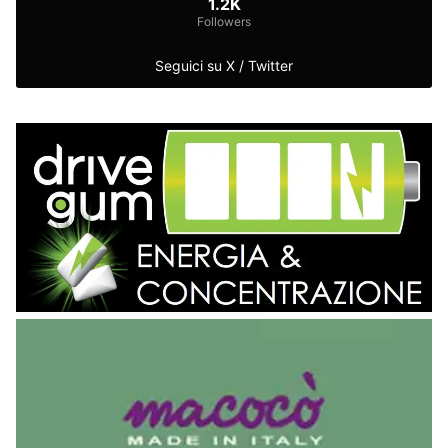
1.2K
Followers
Seguici su X / Twitter