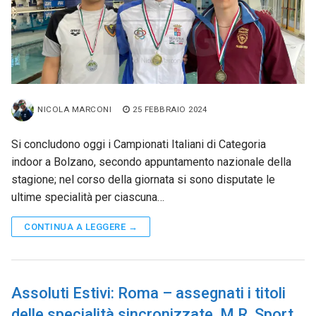
NICOLA MARCONI
25 FEBBRAIO 2024
Si concludono oggi i Campionati Italiani di Categoria
indoor a Bolzano, secondo appuntamento nazionale della
stagione; nel corso della giornata si sono disputate le
ultime specialità per ciascuna…
CONTINUA A LEGGERE →
Assoluti Estivi: Roma – assegnati i titoli
delle specialità sincronizzate, M.R. Sport