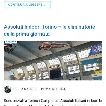
CONTINUA A LEGGERE →
Assoluti Indoor: Torino – le eliminatorie
della prima giornata
NICOLA MARCONI
12 APRILE 2024
Sono iniziati a Torino i Campionati Assoluti Italiani indoor: la