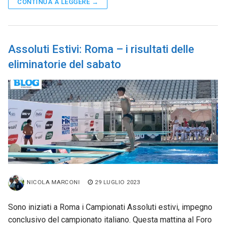
CONTINUA A LEGGERE →
Assoluti Estivi: Roma – i risultati delle
eliminatorie del sabato
NICOLA MARCONI
29 LUGLIO 2023
Sono iniziati a Roma i Campionati Assoluti estivi, impegno
conclusivo del campionato italiano. Questa mattina al Foro