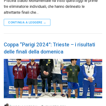
Piscina Stadio Monumentale ha visto quest’oggi le prime
tre eliminatorie individuali, che hanno delineato le
altrettante finali che…
CONTINUA A LEGGERE →
Coppa “Parigi 2024”: Trieste – i risultati
delle finali della domenica