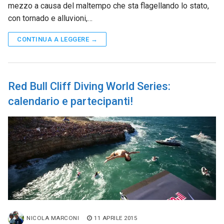
mezzo a causa del maltempo che sta flagellando lo stato,
con tornado e alluvioni,…
CONTINUA A LEGGERE →
Red Bull Cliff Diving World Series:
calendario e partecipanti!
NICOLA MARCONI
11 APRILE 2015