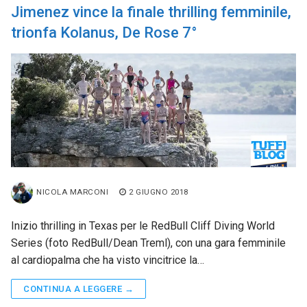
Jimenez vince la finale thrilling femminile,
trionfa Kolanus, De Rose 7°
NICOLA MARCONI
2 GIUGNO 2018
Inizio thrilling in Texas per le RedBull Cliff Diving World
Series (foto RedBull/Dean Treml), con una gara femminile
al cardiopalma che ha visto vincitrice la…
CONTINUA A LEGGERE →