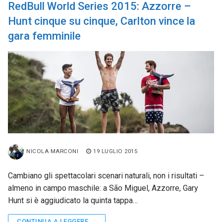
RedBull World Series 2015: Azzorre –
Hunt cinque su cinque, Carlton vince la
gara femminile
NICOLA MARCONI
19 LUGLIO 2015
Cambiano gli spettacolari scenari naturali, non i risultati –
almeno in campo maschile: a São Miguel, Azzorre, Gary
Hunt si è aggiudicato la quinta tappa…
CONTINUA A LEGGERE →