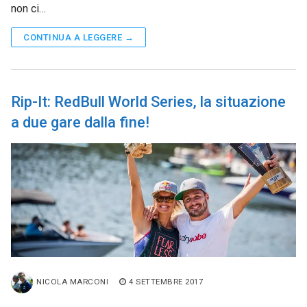
non ci…
CONTINUA A LEGGERE →
Rip-It: RedBull World Series, la situazione
a due gare dalla fine!
NICOLA MARCONI
4 SETTEMBRE 2017