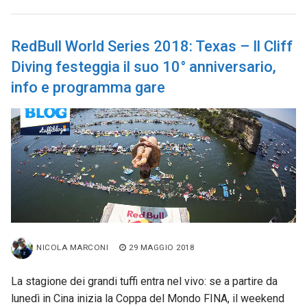
RedBull World Series 2018: Texas – Il Cliff
Diving festeggia il suo 10° anniversario,
info e programma gare
NICOLA MARCONI
29 MAGGIO 2018
La stagione dei grandi tuffi entra nel vivo: se a partire da
lunedì in Cina inizia la Coppa del Mondo FINA, il weekend