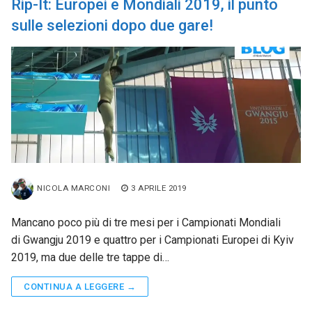
Rip-It: Europei e Mondiali 2019, il punto
sulle selezioni dopo due gare!
NICOLA MARCONI
3 APRILE 2019
Mancano poco più di tre mesi per i Campionati Mondiali
di Gwangju 2019 e quattro per i Campionati Europei di Kyiv
2019, ma due delle tre tappe di…
CONTINUA A LEGGERE →