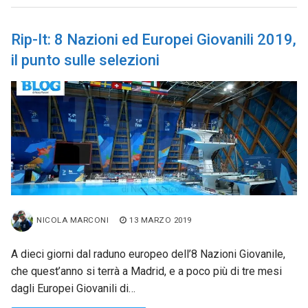
Rip-It: 8 Nazioni ed Europei Giovanili 2019,
il punto sulle selezioni
NICOLA MARCONI
13 MARZO 2019
A dieci giorni dal raduno europeo dell’8 Nazioni Giovanile,
che quest’anno si terrà a Madrid, e a poco più di tre mesi
dagli Europei Giovanili di…