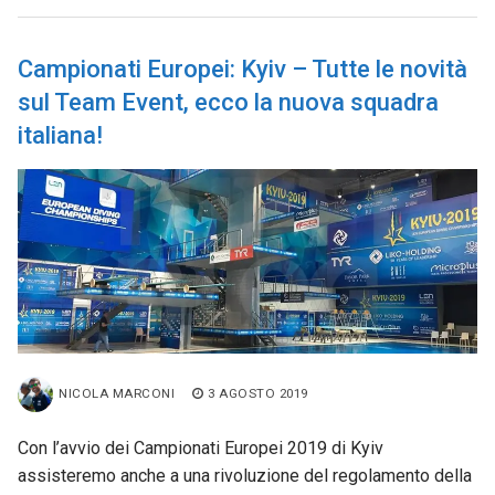
Campionati Europei: Kyiv – Tutte le novità
sul Team Event, ecco la nuova squadra
italiana!
NICOLA MARCONI
3 AGOSTO 2019
Con l’avvio dei Campionati Europei 2019 di Kyiv
assisteremo anche a una rivoluzione del regolamento della