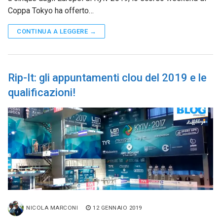
Coppa Tokyo ha offerto…
CONTINUA A LEGGERE →
Rip-It: gli appuntamenti clou del 2019 e le
qualificazioni!
NICOLA MARCONI
12 GENNAIO 2019