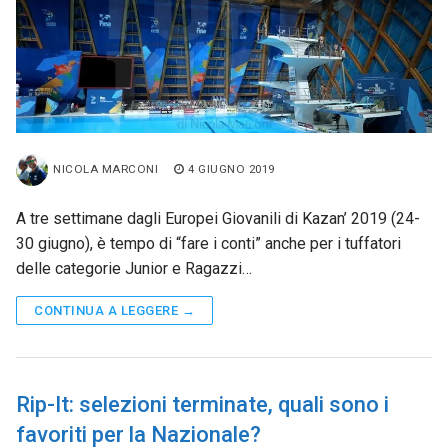
NICOLA MARCONI
4 GIUGNO 2019
A tre settimane dagli Europei Giovanili di Kazan’ 2019 (24-
30 giugno), è tempo di “fare i conti” anche per i tuffatori
delle categorie Junior e Ragazzi…
CONTINUA A LEGGERE →
Rip-It: selezioni terminate, quali sono i
favoriti per la Nazionale?