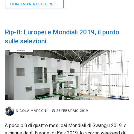
CONTINUA A LEGGERE →
Rip-It: Europei e Mondiali 2019, il punto
sulle selezioni.
NICOLA MARCONI
26 FEBBRAIO 2019
A poco più di quattro mesi dai Mondiali di Gwangju 2019, e
a cinque dagli Europei di Kyiv 2019, lo scorso weekend di