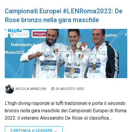
Campionati Europei #LENRoma2022: De
Rose bronzo nella gara maschile
NICOLA MARCONI
20 AGOSTO 2022
L’high diving risponde ai tuffi tradizionali e porta il secondo
bronzo nella gara maschile dei Campionati Europei di Roma
2022: il veterano Alessandro De Rose si classifica…
CONTINUA A LEGGERE →