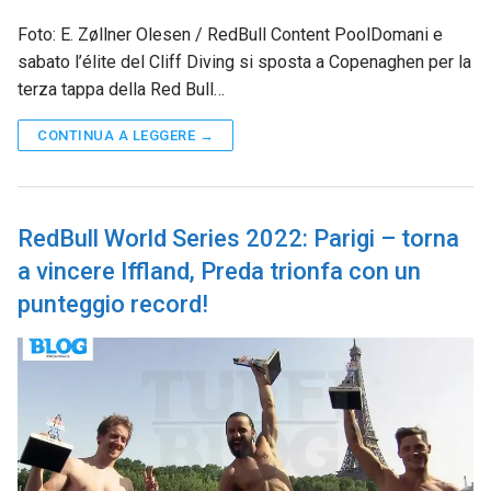
Foto: E. Zøllner Olesen / RedBull Content PoolDomani e
sabato l’élite del Cliff Diving si sposta a Copenaghen per la
terza tappa della Red Bull…
CONTINUA A LEGGERE →
RedBull World Series 2022: Parigi – torna
a vincere Iffland, Preda trionfa con un
punteggio record!