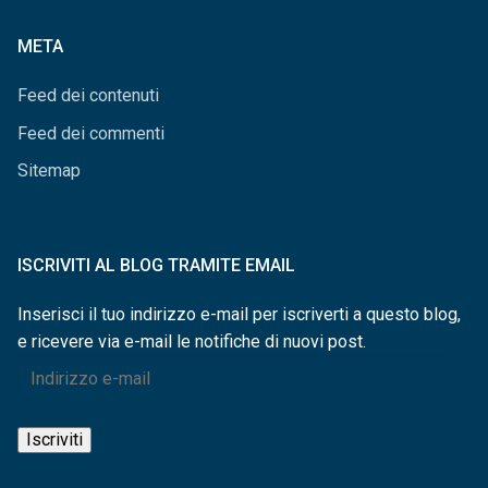
categorie
META
Feed dei contenuti
Feed dei commenti
Sitemap
ISCRIVITI AL BLOG TRAMITE EMAIL
Inserisci il tuo indirizzo e-mail per iscriverti a questo blog,
e ricevere via e-mail le notifiche di nuovi post.
Indirizzo
e-
mail
Iscriviti