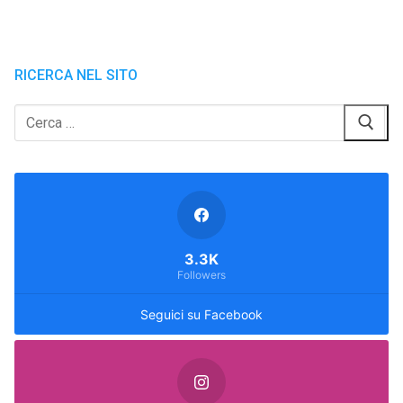
RICERCA NEL SITO
Cerca:
3.3K
Followers
Seguici su Facebook