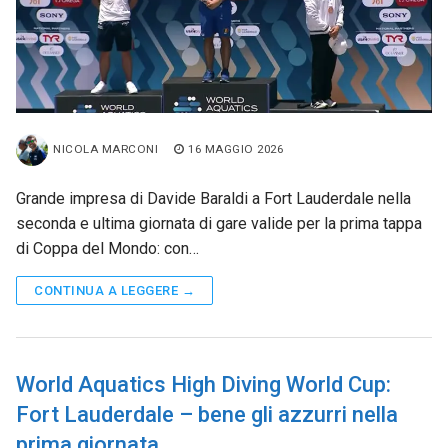
NICOLA MARCONI
16 MAGGIO 2026
Grande impresa di Davide Baraldi a Fort Lauderdale nella
seconda e ultima giornata di gare valide per la prima tappa
di Coppa del Mondo: con…
CONTINUA A LEGGERE →
World Aquatics High Diving World Cup:
Fort Lauderdale – bene gli azzurri nella
prima giornata