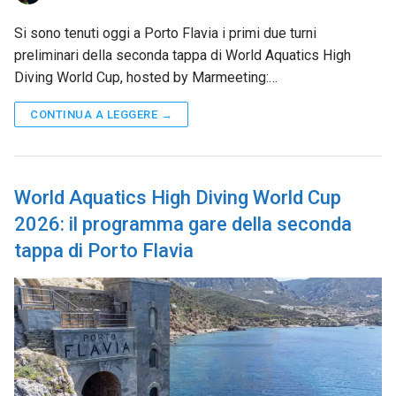
Si sono tenuti oggi a Porto Flavia i primi due turni
preliminari della seconda tappa di World Aquatics High
Diving World Cup, hosted by Marmeeting:…
CONTINUA A LEGGERE →
World Aquatics High Diving World Cup
2026: il programma gare della seconda
tappa di Porto Flavia