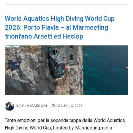
World Aquatics High Diving World Cup
2026: Porto Flavia – al Marmeeting
trionfano Arnett ed Heslop
NICOLA MARCONI
12 LUGLIO 2026
Tante emozioni per la seconda tappa della World Aquatics
High Diving World Cup, hosted by Marmeeting: nella