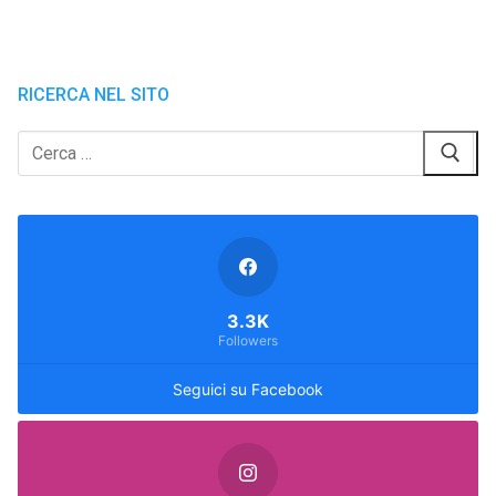
RICERCA NEL SITO
Cerca:
3.3K
Followers
Seguici su Facebook