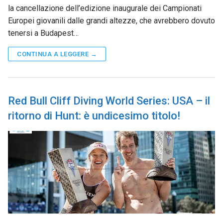
la cancellazione dell’edizione inaugurale dei Campionati
Europei giovanili dalle grandi altezze, che avrebbero dovuto
tenersi a Budapest…
CONTINUA A LEGGERE →
Red Bull Cliff Diving World Series: USA – il
ritorno di Hunt: è undicesimo titolo!