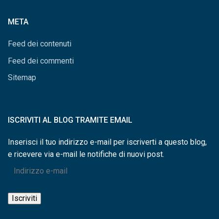
categorie
META
Feed dei contenuti
Feed dei commenti
Sitemap
ISCRIVITI AL BLOG TRAMITE EMAIL
Inserisci il tuo indirizzo e-mail per iscriverti a questo blog,
e ricevere via e-mail le notifiche di nuovi post.
Indirizzo
e-
mail
Iscriviti