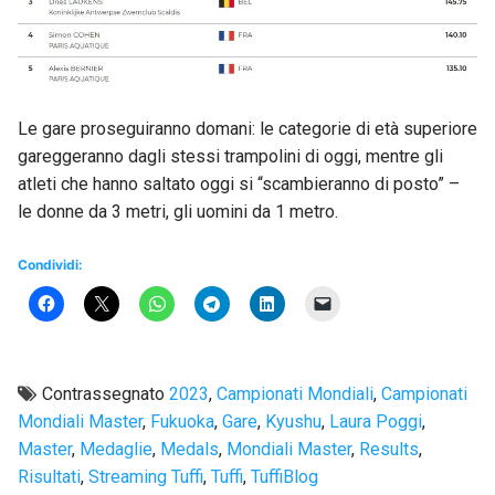
Le gare proseguiranno domani: le categorie di età superiore
gareggeranno dagli stessi trampolini di oggi, mentre gli
atleti che hanno saltato oggi si “scambieranno di posto” –
le donne da 3 metri, gli uomini da 1 metro.
Condividi:
Contrassegnato
2023
,
Campionati Mondiali
,
Campionati
Mondiali Master
,
Fukuoka
,
Gare
,
Kyushu
,
Laura Poggi
,
Master
,
Medaglie
,
Medals
,
Mondiali Master
,
Results
,
Risultati
,
Streaming Tuffi
,
Tuffi
,
TuffiBlog