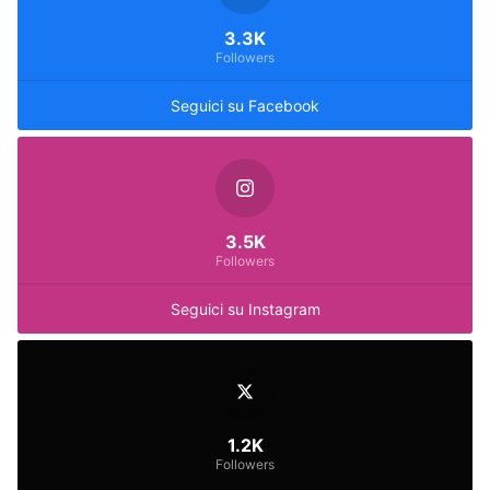
3.3K
Followers
Seguici su Facebook
3.5K
Followers
Seguici su Instagram
1.2K
Followers