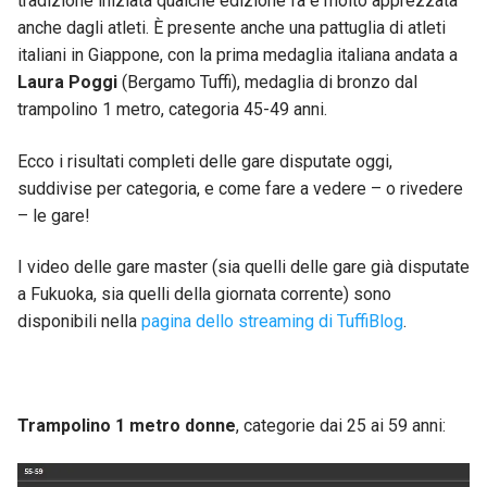
tradizione iniziata qualche edizione fa e molto apprezzata
anche dagli atleti. È presente anche una pattuglia di atleti
italiani in Giappone, con la prima medaglia italiana andata a
Laura Poggi
(Bergamo Tuffi), medaglia di bronzo dal
trampolino 1 metro, categoria 45-49 anni.
Ecco i risultati completi delle gare disputate oggi,
suddivise per categoria, e come fare a vedere – o rivedere
– le gare!
I video delle gare master (sia quelli delle gare già disputate
a Fukuoka, sia quelli della giornata corrente) sono
disponibili nella
pagina dello streaming di TuffiBlog
.
Trampolino 1 metro donne
, categorie dai 25 ai 59 anni: