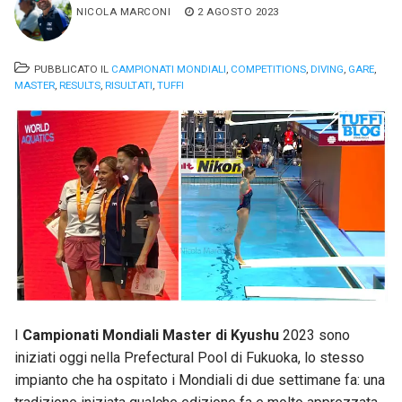
NICOLA MARCONI
2 AGOSTO 2023
PUBBLICATO IL
CAMPIONATI MONDIALI
,
COMPETITIONS
,
DIVING
,
GARE
,
MASTER
,
RESULTS
,
RISULTATI
,
TUFFI
I
Campionati Mondiali Master di Kyushu
2023 sono
iniziati oggi nella Prefectural Pool di Fukuoka, lo stesso
impianto che ha ospitato i Mondiali di due settimane fa: una