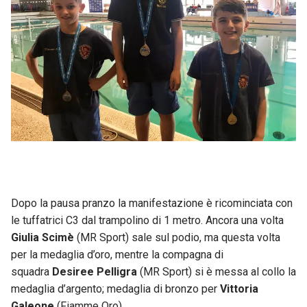
Dopo la pausa pranzo la manifestazione è ricominciata con
le tuffatrici C3 dal trampolino di 1 metro. Ancora una volta
Giulia Scimè
(MR Sport) sale sul podio, ma questa volta
per la medaglia d’oro, mentre la compagna di
squadra
Desiree Pelligra
(MR Sport) si è messa al collo la
medaglia d’argento; medaglia di bronzo per
Vittoria
Galeone
(Fiamme Oro).