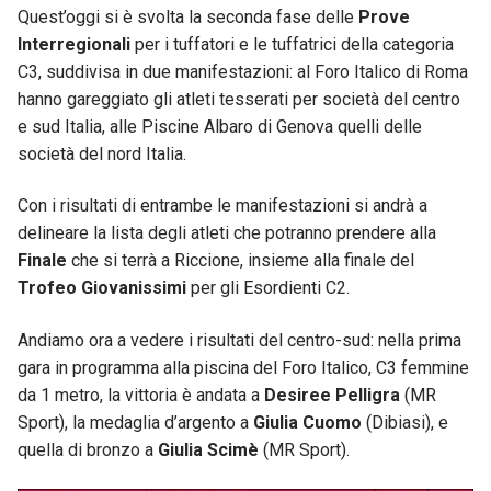
Quest’oggi si è svolta la seconda fase delle
Prove
Interregionali
per i tuffatori e le tuffatrici della categoria
C3, suddivisa in due manifestazioni: al Foro Italico di Roma
hanno gareggiato gli atleti tesserati per società del centro
e sud Italia, alle Piscine Albaro di Genova quelli delle
società del nord Italia.
Con i risultati di entrambe le manifestazioni si andrà a
delineare la lista degli atleti che potranno prendere alla
Finale
che si terrà a Riccione, insieme alla finale del
Trofeo Giovanissimi
per gli Esordienti C2.
Andiamo ora a vedere i risultati del centro-sud: nella prima
gara in programma alla piscina del Foro Italico, C3 femmine
da 1 metro, la vittoria è andata a
Desiree Pelligra
(MR
Sport), la medaglia d’argento a
Giulia Cuomo
(Dibiasi), e
quella di bronzo a
Giulia Scimè
(MR Sport).