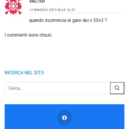
VALTER
12 MAGGIO 2019 ALLE 16:27
quando incomincia le gare dei v 35×2 ?
I commenti sono chiusi.
RICERCA NEL SITO
Cerca: