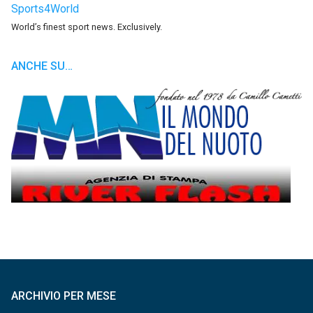
Sports4World
World’s finest sport news. Exclusively.
ANCHE SU…
ARCHIVIO PER MESE