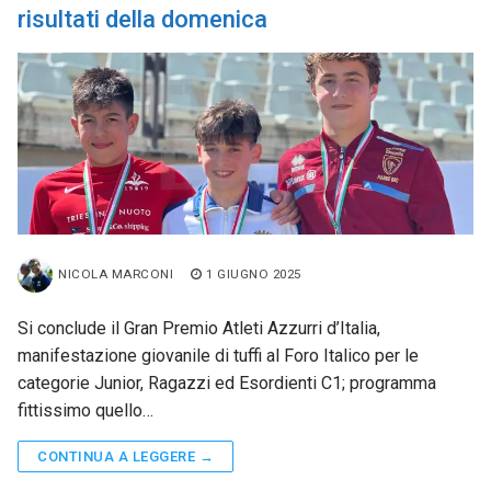
risultati della domenica
NICOLA MARCONI
1 GIUGNO 2025
Si conclude il Gran Premio Atleti Azzurri d’Italia,
manifestazione giovanile di tuffi al Foro Italico per le
categorie Junior, Ragazzi ed Esordienti C1; programma
fittissimo quello…
CONTINUA A LEGGERE →