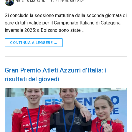
NICOLA MARCONI
8 FEBBRAIO 2025
Si conclude la sessione mattutina della seconda giornata di
gare di tuffi valide per il Campionato Italiano di Categoria
invernale 2025: a Bolzano sono state…
CONTINUA A LEGGERE →
Gran Premio Atleti Azzurri d’Italia: i
risultati del giovedì