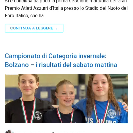
Si è conclusa da poco la prima sessione mattutina del Gran
Premio Atleti Azzurri d’Italia presso lo Stadio del Nuoto del
Foro Italico, che ha…
CONTINUA A LEGGERE →
Campionato di Categoria invernale:
Bolzano – i risultati del sabato mattina