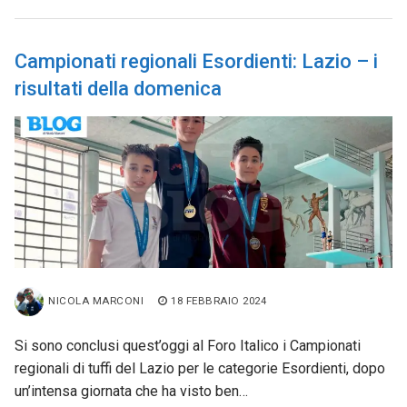
Campionati regionali Esordienti: Lazio – i
risultati della domenica
NICOLA MARCONI
18 FEBBRAIO 2024
Si sono conclusi quest’oggi al Foro Italico i Campionati
regionali di tuffi del Lazio per le categorie Esordienti, dopo
un’intensa giornata che ha visto ben…