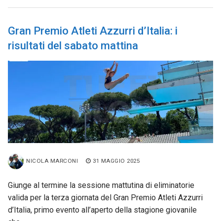
Gran Premio Atleti Azzurri d’Italia: i
risultati del sabato mattina
NICOLA MARCONI
31 MAGGIO 2025
Giunge al termine la sessione mattutina di eliminatorie
valida per la terza giornata del Gran Premio Atleti Azzurri
d’Italia, primo evento all’aperto della stagione giovanile