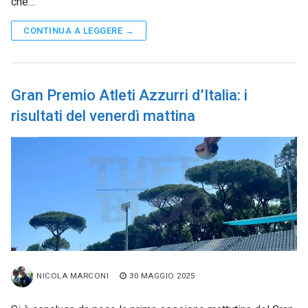
che…
CONTINUA A LEGGERE →
Gran Premio Atleti Azzurri d’Italia: i
risultati del venerdì mattina
NICOLA MARCONI
30 MAGGIO 2025