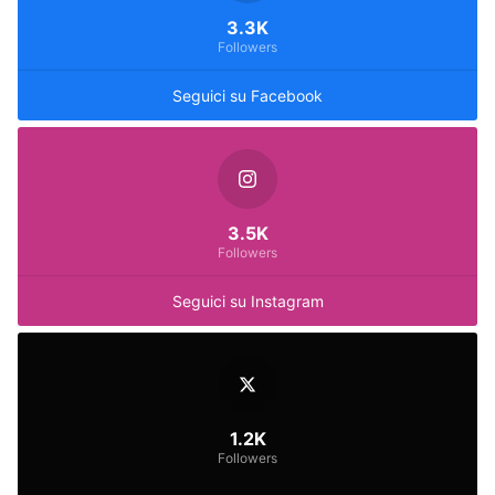
3.3K
Followers
Seguici su Facebook
3.5K
Followers
Seguici su Instagram
1.2K
Followers