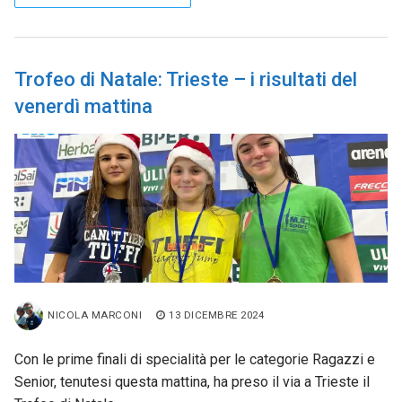
Trofeo di Natale: Trieste – i risultati del
venerdì mattina
NICOLA MARCONI
13 DICEMBRE 2024
Con le prime finali di specialità per le categorie Ragazzi e
Senior, tenutesi questa mattina, ha preso il via a Trieste il