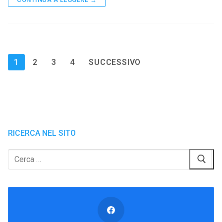
Paginazione
1
2
3
4
SUCCESSIVO
degli
articoli
RICERCA NEL SITO
Cerca: