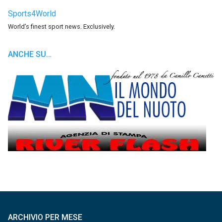
Sports4World
World’s finest sport news. Exclusively.
ANCHE SU…
ARCHIVIO PER MESE