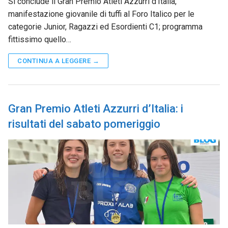
Si conclude il Gran Premio Atleti Azzurri d’Italia,
manifestazione giovanile di tuffi al Foro Italico per le
categorie Junior, Ragazzi ed Esordienti C1; programma
fittissimo quello…
CONTINUA A LEGGERE →
Gran Premio Atleti Azzurri d’Italia: i
risultati del sabato pomeriggio