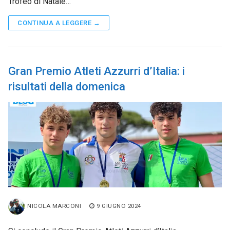
Trofeo di Natale…
CONTINUA A LEGGERE →
Gran Premio Atleti Azzurri d’Italia: i
risultati della domenica
NICOLA MARCONI
9 GIUGNO 2024