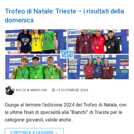
Trofeo di Natale: Trieste – i risultati della
domenica
NICOLA MARCONI
15 DICEMBRE 2024
Giunge al termine l’edizione 2024 del Trofeo di Natale, con
le ultime finali di specialità alla “Bianchi” di Trieste per le
categorie giovanili, valide anche…
CONTINUA A LEGGERE →