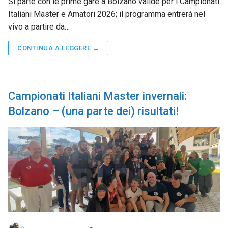
Si parte con le prime gare a Bolzano valide per i Campionati
Italiani Master e Amatori 2026; il programma entrerà nel
vivo a partire da…
CONTINUA A LEGGERE →
Campionati Italiani Master invernali:
Bolzano – (una parte dei) risultati!