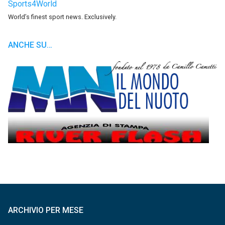
Sports4World
World’s finest sport news. Exclusively.
ANCHE SU…
ARCHIVIO PER MESE