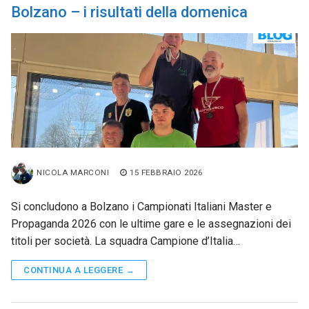
Bolzano – i risultati della domenica
NICOLA MARCONI
15 FEBBRAIO 2026
Si concludono a Bolzano i Campionati Italiani Master e
Propaganda 2026 con le ultime gare e le assegnazioni dei
titoli per società. La squadra Campione d’Italia…
CONTINUA A LEGGERE →