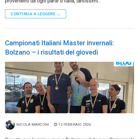
provenienti da ogni parte d’Italia, tantissimi…
CONTINUA A LEGGERE →
Campionati Italiani Master invernali:
Bolzano – i risultati del giovedì
NICOLA MARCONI
12 FEBBRAIO 2026