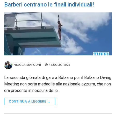
Barberi centrano le finali individuali!
NICOLA MARCONI
4 LUGLIO 2026
La seconda giornata di gare a Bolzano per il Bolzano Diving
Meeting non porta medaglie alla nazionale azzurra, che non
era presente in nessuna delle…
CONTINUA A LEGGERE →