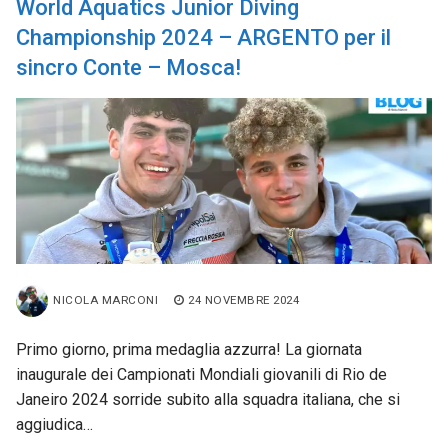
World Aquatics Junior Diving
Championship 2024 – ARGENTO per il
sincro Conte – Mosca!
NICOLA MARCONI
24 NOVEMBRE 2024
Primo giorno, prima medaglia azzurra! La giornata
inaugurale dei Campionati Mondiali giovanili di Rio de
Janeiro 2024 sorride subito alla squadra italiana, che si
aggiudica…