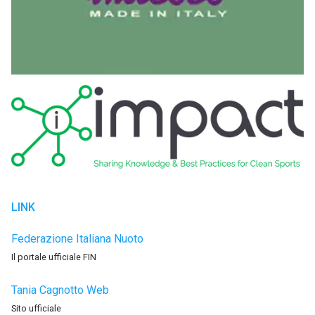
LINK
Federazione Italiana Nuoto
Il portale ufficiale FIN
Tania Cagnotto Web
Sito ufficiale