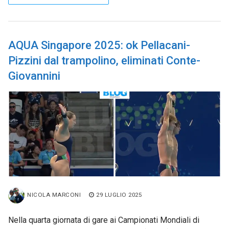
AQUA Singapore 2025: ok Pellacani-
Pizzini dal trampolino, eliminati Conte-
Giovannini
NICOLA MARCONI
29 LUGLIO 2025
Nella quarta giornata di gare ai Campionati Mondiali di