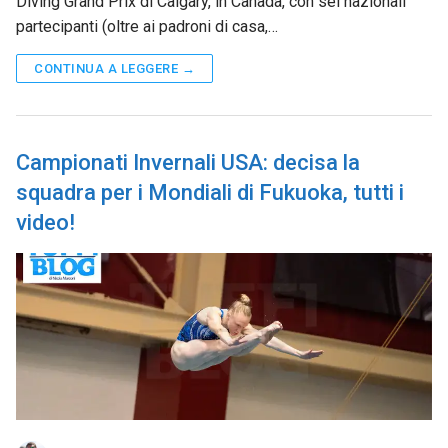
Diving Grand Prix di Calgary, in Canada, con sei nazionali
partecipanti (oltre ai padroni di casa,…
CONTINUA A LEGGERE →
Campionati Invernali USA: decisa la
squadra per i Mondiali di Fukuoka, tutti i
video!