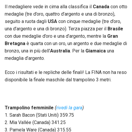
Il medagliere vede in cima alla classifica il
Canada
con otto
medaglie (tre d’oro, quattro d’argento e una di bronzo),
seguito a ruota dagli
USA
con cinque medaglie (tre d’oro,
una d’argento e una di bronzo). Terza piazza per il
Brasile
con due medaglie d’oro e una d’argento, mentre la
Gran
Bretagna
è quarta con un oro, un argento e due medaglie di
bronzo, una in più dell’
Australia
. Per la
Giamaica
una
medaglia d’argento.
Ecco i risultati e le repliche delle finali! La FINA non ha reso
disponibile la finale maschile dal trampolino 3 metri.
Trampolino femminile
(
rivedi la gara
)
1. Sarah Bacon (Stati Uniti) 359.75
2. Mia Vallée (Canada) 341.25
3. Pamela Ware (Canada) 315.55