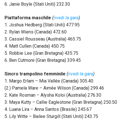
6. Janie Boyle (Stati Uniti) 232.30
Piattaforma maschile
(
rivedi la gara
)
1. Joshua Hedberg (Stati Uniti) 477.95
2. Rylan Wiens (Canada) 472.60
3. Cassiel Rousseau (Australia) 465.75
4. Matt Cullen (Canada) 450.75
5. Robbie Lee (Gran Bretagna) 435.75
6. Ben Cutmore (Gran Bretagna) 339.45
Sincro trampolino femminile
(
rivedi la gara
)
1. Margo Erlam – Mia Vallée (Canada) 305.40
(2.) Pamela Ware – Aimée Wilson (Canada) 299.46
2. Kate Rosman – Alysha Koloi (Australia) 276.30
3. Maya Kutty – Callie Eaglestone (Gran Bretagna) 250.50
4. Luana Lira – Anna Santos (Brasile) 245.67
5. Lily Witte – Bailee Sturgill (Stati Uniti) 243.75