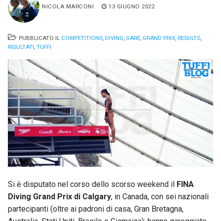
NICOLA MARCONI
13 GIUGNO 2022
PUBBLICATO IL
COMPETITIONS
,
DIVING
,
GARE
,
GRAND PRIX
,
RESULTS
,
RISULTATI
,
TUFFI
Si è disputato nel corso dello scorso weekend il
FINA
Diving Grand Prix di Calgary
, in Canada, con sei nazionali
partecipanti (oltre ai padroni di casa, Gran Bretagna,