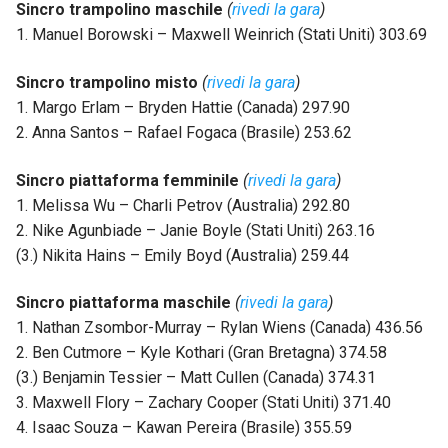
Sincro trampolino maschile
(
rivedi la gara
)
1. Manuel Borowski – Maxwell Weinrich (Stati Uniti) 303.69
Sincro trampolino misto
(
rivedi la gara
)
1. Margo Erlam – Bryden Hattie (Canada) 297.90
2. Anna Santos – Rafael Fogaca (Brasile) 253.62
Sincro piattaforma femminile
(
rivedi la gara
)
1. Melissa Wu – Charli Petrov (Australia) 292.80
2. Nike Agunbiade – Janie Boyle (Stati Uniti) 263.16
(3.) Nikita Hains – Emily Boyd (Australia) 259.44
Sincro piattaforma maschile
(
rivedi la gara
)
1. Nathan Zsombor-Murray – Rylan Wiens (Canada) 436.56
2. Ben Cutmore – Kyle Kothari (Gran Bretagna) 374.58
(3.) Benjamin Tessier – Matt Cullen (Canada) 374.31
3. Maxwell Flory – Zachary Cooper (Stati Uniti) 371.40
4. Isaac Souza – Kawan Pereira (Brasile) 355.59