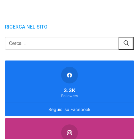
RICERCA NEL SITO
Cerca:
3.3K
Followers
Seguici su Facebook