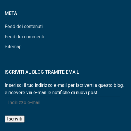
categorie
META
Feed dei contenuti
Feed dei commenti
Sitemap
ISCRIVITI AL BLOG TRAMITE EMAIL
Inserisci il tuo indirizzo e-mail per iscriverti a questo blog,
e ricevere via e-mail le notifiche di nuovi post.
Indirizzo
e-
mail
Iscriviti