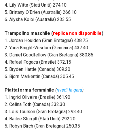
4. Lily Witte (Stati Uniti) 274.10
5. Brittany O’Brien (Australia) 266.10
6. Alysha Koloi (Australia) 233.55
Trampolino maschile (
replica non disponibile
)
1. Jordan Houlden (Gran Bretagna) 438.75
2. Yona Knight-Wisdom (Giamaica) 437.40
3. Daniel Goodfellow (Gran Bretagna) 380.85
4. Rafael Fogaca (Brasile) 372.15
5. Bryden Hattie (Canada) 309.20
6. Bjorn Markentin (Canada) 305.45
Piattaforma femminile
(
rivedi la gara
)
1. Ingrid Oliveira (Brasile) 361.90
2. Celina Toth (Canada) 332.30
3. Lois Toulson (Gran Bretagna) 293.40
4. Bailee Sturgill (Stati Uniti) 292.20
5. Robyn Birch (Gran Bretagna) 250.35