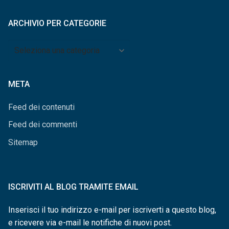
mese
ARCHIVIO PER CATEGORIE
Archivio
per
categorie
META
Feed dei contenuti
Feed dei commenti
Sitemap
ISCRIVITI AL BLOG TRAMITE EMAIL
Inserisci il tuo indirizzo e-mail per iscriverti a questo blog,
e ricevere via e-mail le notifiche di nuovi post.