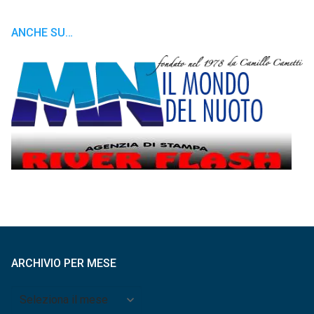
ANCHE SU…
ARCHIVIO PER MESE
Archivio
per