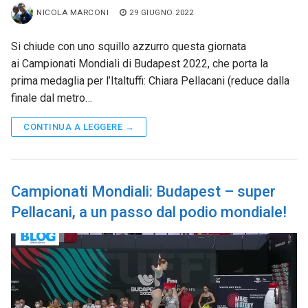
NICOLA MARCONI
29 GIUGNO 2022
Si chiude con uno squillo azzurro questa giornata
ai Campionati Mondiali di Budapest 2022, che porta la
prima medaglia per l’Italtuffi: Chiara Pellacani (reduce dalla
finale dal metro…
CONTINUA A LEGGERE →
Campionati Mondiali: Budapest – super
Pellacani, a un passo dal podio mondiale!