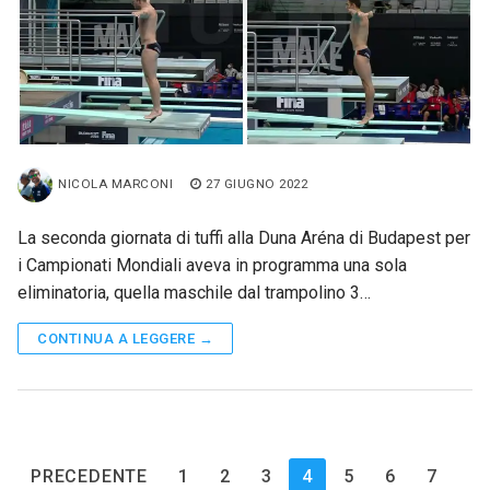
NICOLA MARCONI
27 GIUGNO 2022
La seconda giornata di tuffi alla Duna Aréna di Budapest per
i Campionati Mondiali aveva in programma una sola
eliminatoria, quella maschile dal trampolino 3…
CONTINUA A LEGGERE →
Paginazione
PRECEDENTE
1
2
3
4
5
6
7