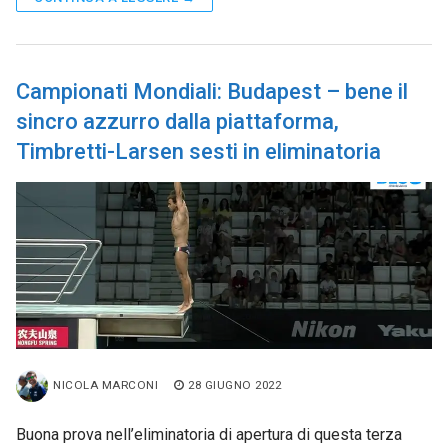
Campionati Mondiali: Budapest – bene il
sincro azzurro dalla piattaforma,
Timbretti-Larsen sesti in eliminatoria
NICOLA MARCONI
28 GIUGNO 2022
Buona prova nell’eliminatoria di apertura di questa terza