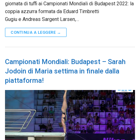
giornata di tuffi ai Campionati Mondiali di Budapest 2022: la
coppia azzurra formata da Eduard Timbretti
Gugiu e Andreas Sargent Larsen,…
CONTINUA A LEGGERE →
Campionati Mondiali: Budapest – Sarah
Jodoin di Maria settima in finale dalla
piattaforma!