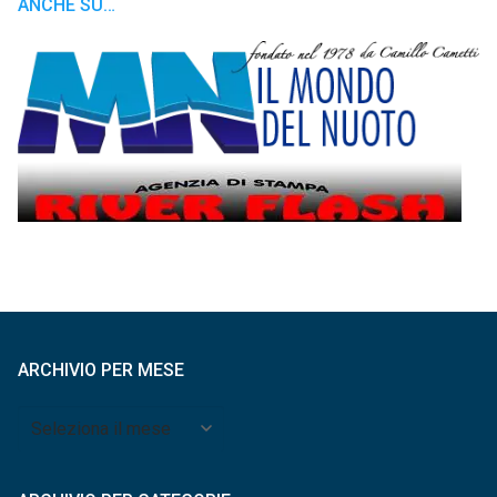
ANCHE SU…
ARCHIVIO PER MESE
Archivio
per
mese