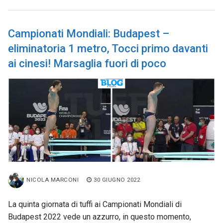
Campionati Mondiali: Budapest –
eliminatoria 1 metro, Tocci primo davanti
ai cinesi! Marsaglia fuori di poco
NICOLA MARCONI
30 GIUGNO 2022
La quinta giornata di tuffi ai Campionati Mondiali di
Budapest 2022 vede un azzurro, in questo momento,