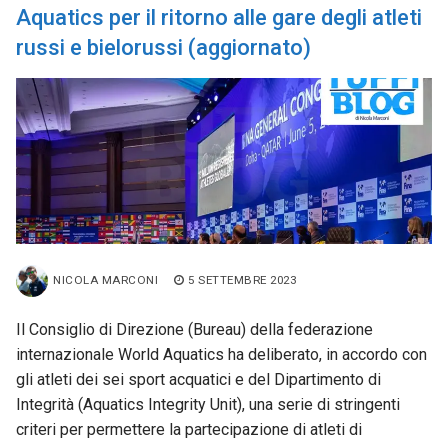
Aquatics per il ritorno alle gare degli atleti
russi e bielorussi (aggiornato)
NICOLA MARCONI
5 SETTEMBRE 2023
Il Consiglio di Direzione (Bureau) della federazione
internazionale World Aquatics ha deliberato, in accordo con
gli atleti dei sei sport acquatici e del Dipartimento di
Integrità (Aquatics Integrity Unit), una serie di stringenti
criteri per permettere la partecipazione di atleti di