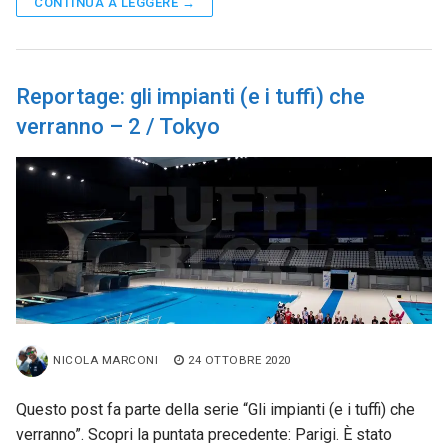
CONTINUA A LEGGERE →
Reportage: gli impianti (e i tuffi) che
verranno – 2 / Tokyo
NICOLA MARCONI
24 OTTOBRE 2020
Questo post fa parte della serie “Gli impianti (e i tuffi) che
verranno”. Scopri la puntata precedente: Parigi. È stato