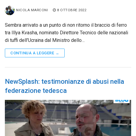
NICOLA MARCONI
8 OTTOBRE 2022
Sembra arrivato a un punto di non ritorno il braccio di ferro
tra Illya Kvasha, nominato Direttore Tecnico delle nazionali
di tuffi dell’Ucraina dal Ministro dello…
CONTINUA A LEGGERE →
NewSplash: testimonianze di abusi nella
federazione tedesca