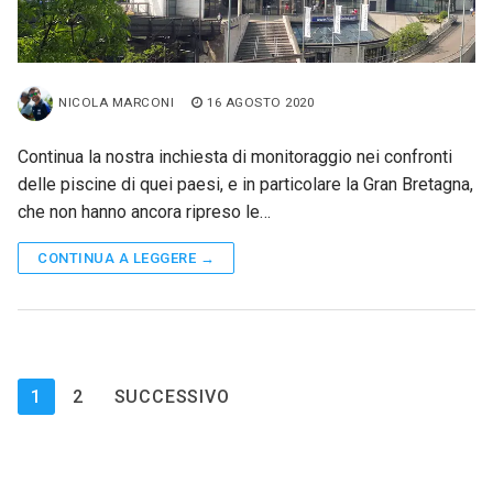
NICOLA MARCONI
16 AGOSTO 2020
Continua la nostra inchiesta di monitoraggio nei confronti
delle piscine di quei paesi, e in particolare la Gran Bretagna,
che non hanno ancora ripreso le…
CONTINUA A LEGGERE →
Paginazione
1
2
SUCCESSIVO
degli
articoli