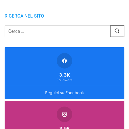
RICERCA NEL SITO
Cerca:
3.3K
Followers
Seguici su Facebook
3.5K