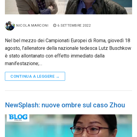
NICOLA MARCONI
6 SETTEMBRE 2022
Nel bel mezzo dei Campionati Europei di Roma, giovedì 18
agosto, l’allenatore della nazionale tedesca Lutz Buschkow
è stato allontanato con effetto immediato dalla
manifestazione;…
CONTINUA A LEGGERE →
NewSplash: nuove ombre sul caso Zhou