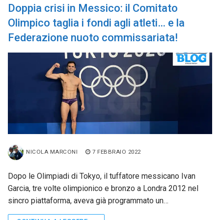
Doppia crisi in Messico: il Comitato
Olimpico taglia i fondi agli atleti… e la
Federazione nuoto commissariata!
NICOLA MARCONI
7 FEBBRAIO 2022
Dopo le Olimpiadi di Tokyo, il tuffatore messicano Ivan
Garcia, tre volte olimpionico e bronzo a Londra 2012 nel
sincro piattaforma, aveva già programmato un…