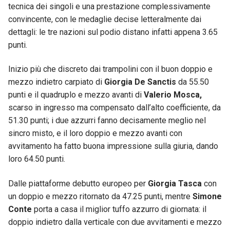
tecnica dei singoli e una prestazione complessivamente
convincente, con le medaglie decise letteralmente dai
dettagli: le tre nazioni sul podio distano infatti appena 3.65
punti.
Inizio più che discreto dai trampolini con il buon doppio e
mezzo indietro carpiato di
Giorgia De Sanctis
da 55.50
punti e il quadruplo e mezzo avanti di
Valerio Mosca,
scarso in ingresso ma compensato dall’alto coefficiente, da
51.30 punti; i due azzurri fanno decisamente meglio nel
sincro misto, e il loro doppio e mezzo avanti con
avvitamento ha fatto buona impressione sulla giuria, dando
loro 64.50 punti.
Dalle piattaforme debutto europeo per
Giorgia Tasca
con
un doppio e mezzo ritornato da 47.25 punti, mentre
Simone
Conte
porta a casa il miglior tuffo azzurro di giornata: il
doppio indietro dalla verticale con due avvitamenti e mezzo