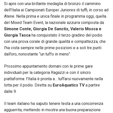
Si apre con una brillante medaglia di bronzo il cammino
dell’Italia ai Campionati Europei Juniores di tuffi, in corso ad
Atene. Nella prima e unica finale in programma oggi, quella
del Mixed Team Event, la nazionale azzurra composta da
Simone Conte, Giorgia De Sanctis, Valerio Mosca e
Giorgia Tasca
ha conquistato il terzo gradino del podio
con una prova corale di grande qualità e compattezza, che
l’ha vista sempre nelle prime posizioni e a soli tre punti
dall’oro, nonostante “un tuffo in meno”.
Prossimo appuntamento domani con le prime gare
individuali per la categoria Ragazzi e con il sincro
piattaforma: l’Italia è pronta a… tuffarsi nuovamente nella
lotta per il podio. Diretta su
EuroAquatics TV
a partire
dalle 9.
Il team italiano ha saputo tenere testa a una concorrenza
agguerrita, mettendo in mostra una buona preparazione