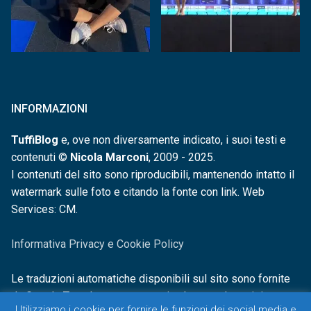
INFORMAZIONI
TuffiBlog
e, ove non diversamente indicato, i suoi testi e
contenuti ©
Nicola Marconi
, 2009 - 2025.
I contenuti del sito sono riproducibili, mantenendo intatto il
watermark sulle foto e citando la fonte con link. Web
Services: CM.
Informativa Privacy e Cookie Policy
Le traduzioni automatiche disponibili sul sito sono fornite
da Google Translate e non sono in alcun modo revisionate o
Utilizziamo i cookie per fornire le funzioni dei social media e