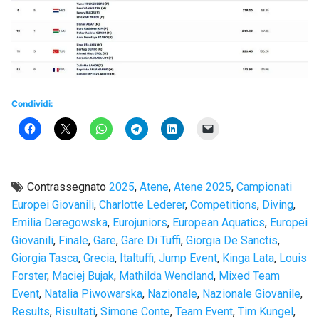
Condividi:
Contrassegnato
2025
,
Atene
,
Atene 2025
,
Campionati
Europei Giovanili
,
Charlotte Lederer
,
Competitions
,
Diving
,
Emilia Deregowska
,
Eurojuniors
,
European Aquatics
,
Europei
Giovanili
,
Finale
,
Gare
,
Gare Di Tuffi
,
Giorgia De Sanctis
,
Giorgia Tasca
,
Grecia
,
Italtuffi
,
Jump Event
,
Kinga Lata
,
Louis
Forster
,
Maciej Bujak
,
Mathilda Wendland
,
Mixed Team
Event
,
Natalia Piwowarska
,
Nazionale
,
Nazionale Giovanile
,
Results
,
Risultati
,
Simone Conte
,
Team Event
,
Tim Kungel
,