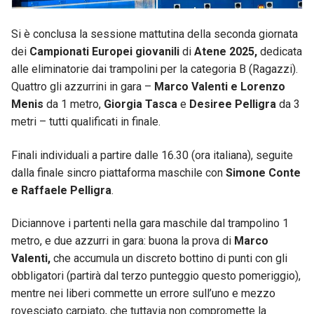
Si è conclusa la sessione mattutina della seconda giornata
dei
Campionati Europei giovanili
di
Atene 2025,
dedicata
alle eliminatorie dai trampolini per la categoria B (Ragazzi).
Quattro gli azzurrini in gara –
Marco Valenti e Lorenzo
Menis
da 1 metro,
Giorgia Tasca
e
Desiree Pelligra
da 3
metri – tutti qualificati in finale.
Finali individuali a partire dalle 16.30 (ora italiana), seguite
dalla finale sincro piattaforma maschile con
Simone Conte
e Raffaele Pelligra
.
Diciannove i partenti nella gara maschile dal trampolino 1
metro, e due azzurri in gara: buona la prova di
Marco
Valenti,
che accumula un discreto bottino di punti con gli
obbligatori (partirà dal terzo punteggio questo pomeriggio),
mentre nei liberi commette un errore sull’uno e mezzo
rovesciato carpiato, che tuttavia non compromette la