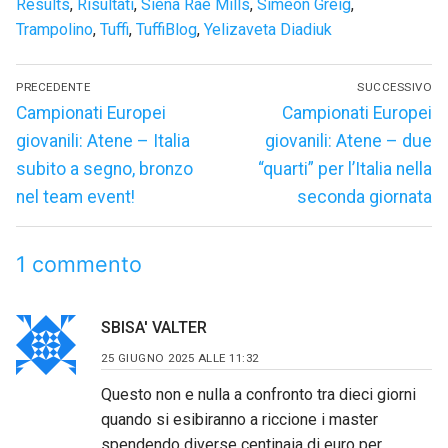
Results
,
Risultati
,
Siena Rae Mills
,
Simeon Greig
,
Trampolino
,
Tuffi
,
TuffiBlog
,
Yelizaveta Diadiuk
Navigazione
PRECEDENTE
SUCCESSIVO
articoli
Articolo
Articolo
Campionati Europei
Campionati Europei
precedente:
successivo:
giovanili: Atene – Italia
giovanili: Atene – due
subito a segno, bronzo
“quarti” per l’Italia nella
nel team event!
seconda giornata
1 commento
SBISA' VALTER
25 GIUGNO 2025 ALLE 11:32
Questo non e nulla a confronto tra dieci giorni
quando si esibiranno a riccione i master
spendendo diverse centinaia di euro per