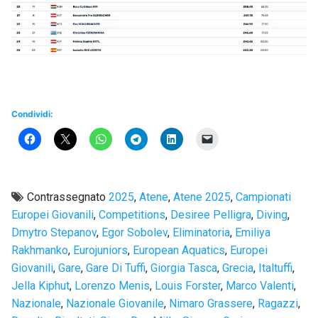
Condividi:
Contrassegnato
2025
,
Atene
,
Atene 2025
,
Campionati
Europei Giovanili
,
Competitions
,
Desiree Pelligra
,
Diving
,
Dmytro Stepanov
,
Egor Sobolev
,
Eliminatoria
,
Emiliya
Rakhmanko
,
Eurojuniors
,
European Aquatics
,
Europei
Giovanili
,
Gare
,
Gare Di Tuffi
,
Giorgia Tasca
,
Grecia
,
Italtuffi
,
Jella Kiphut
,
Lorenzo Menis
,
Louis Forster
,
Marco Valenti
,
Nazionale
,
Nazionale Giovanile
,
Nimaro Grassere
,
Ragazzi
,