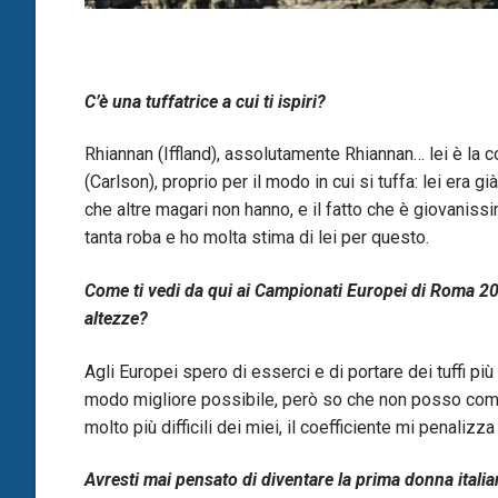
C’è una tuffatrice a cui ti ispiri?
Rhiannan (Iffland), assolutamente Rhiannan… lei è la 
(Carlson), proprio per il modo in cui si tuffa: lei era gi
che altre magari non hanno, e il fatto che è giovanissima
tanta roba e ho molta stima di lei per questo.
Come ti vedi da qui ai Campionati Europei di Roma 202
altezze?
Agli Europei spero di esserci e di portare dei tuffi più
modo migliore possibile, però so che non posso compet
molto più difficili dei miei, il coefficiente mi penaliz
Avresti mai pensato di diventare la prima donna italia