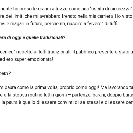
ente ho preso le grandi altezze come una “uscita di sicurezza”:
e dei limiti che mi avrebbero frenato nella mia carriera. Ho visto
 e magari in futuro, perché no, riuscire a “vivere” di tuffi.
ara di oggi e quelle tradizionali?
cenico” rispetto ai tuffi tradizionali: il pubblico presente è stato 
o ed ero super emozionata!
metri?
re paura come la prima volta, proprio come oggi! Ma lavorando ta
e la stessa routine tutti i giorni – partenze, barani, doppio baran
 la paura è quello di essere convinti di se stessi e di essere cert