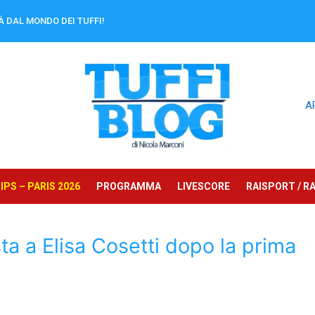
À DAL MONDO DEI TUFFI!
A
PS – PARIS 2026
PROGRAMMA
LIVESCORE
RAISPORT / RA
sta a Elisa Cosetti dopo la prima