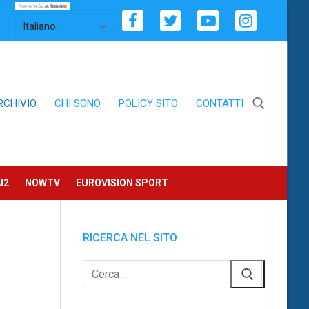
RCHIVIO
CHI SONO
POLICY SITO
CONTATTI
Cerca:
I2
NOWTV
EUROVISION SPORT
RICERCA NEL SITO
Cerca: