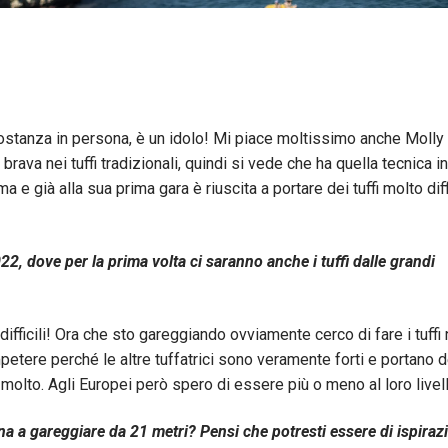
costanza in persona, è un idolo! Mi piace moltissimo anche Molly
à brava nei tuffi tradizionali, quindi si vede che ha quella tecnica in
 e già alla sua prima gara è riuscita a portare dei tuffi molto diffi
2, dove per la prima volta ci saranno anche i tuffi dalle grandi
 difficili! Ora che sto gareggiando ovviamente cerco di fare i tuffi 
ere perché le altre tuffatrici sono veramente forti e portano de
za molto. Agli Europei però spero di essere più o meno al loro livell
na a gareggiare da 21 metri? Pensi che potresti essere di ispiraz