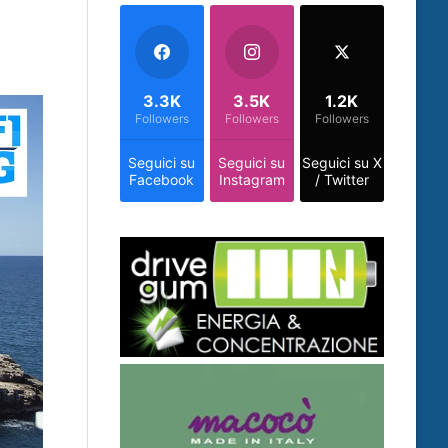
3.3K
3.5K
1.2K
Followers
Followers
Followers
Seguici su
Seguici su
Seguici su X
Facebook
Instagram
/ Twitter