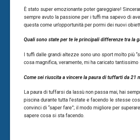
È stato super emozionante poter gareggiare! Sinceram
sempre avuto la passione per i tuffi ma sapevo di aver
questa come un’opportunità per pormi dei nuovi obiettivi
Quali sono state per te le principali differenze tra la g
I tuffi dalle grandi altezze sono uno sport molto più “s
cosa magnifica, veramente, mi ha caricato tantissim
Come sei riuscita a vincere la paura di tuffarti da 21 
La paura di tuffarsi da lassù non passa mai, hai semp
piscina durante tutta l’estate e facendo le stesse cose 
convinci di “saper fare”; il modo migliore per superare
sapere cosa si sta facendo.