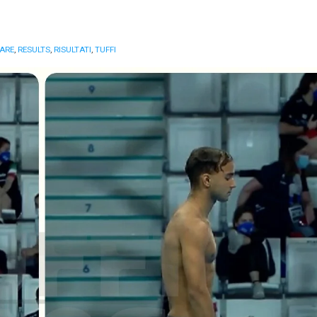
ARE
,
RESULTS
,
RISULTATI
,
TUFFI