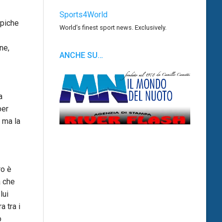
Sports4World
mpiche
World’s finest sport news. Exclusively.
ne,
ANCHE SU…
a
per
, ma la
ro è
a che
lui
a tra i
o