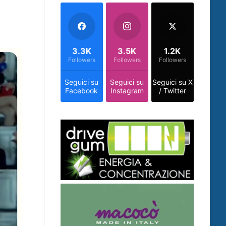
3.3K
3.5K
1.2K
Followers
Followers
Followers
Seguici su
Seguici su
Seguici su X
Facebook
Instagram
/ Twitter