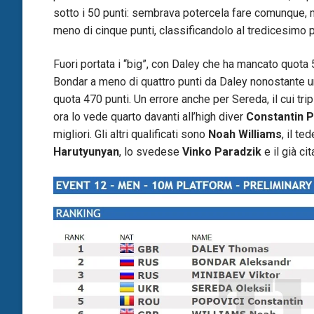
sotto i 50 punti: sembrava potercela fare comunque, m
meno di cinque punti, classificandolo al tredicesimo 
Fuori portata i “big”, con Daley che ha mancato quota 
Bondar a meno di quattro punti da Daley nonostante un
quota 470 punti. Un errore anche per Sereda, il cui tri
ora lo vede quarto davanti all’high diver
Constantin P
migliori. Gli altri qualificati sono
Noah Williams
, il t
Harutyunyan
, lo svedese
Vinko Paradzik
e il già ci