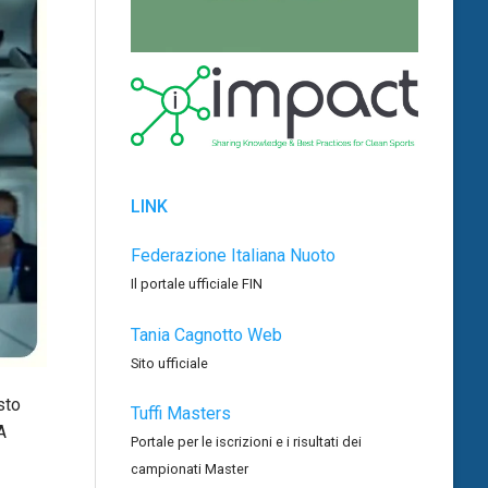
LINK
Federazione Italiana Nuoto
Il portale ufficiale FIN
Tania Cagnotto Web
Sito ufficiale
sto
Tuffi Masters
A
Portale per le iscrizioni e i risultati dei
campionati Master