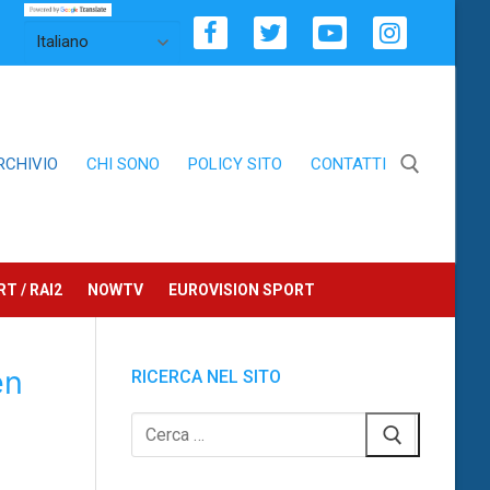
RCHIVIO
CHI SONO
POLICY SITO
CONTATTI
Cerca:
T / RAI2
NOWTV
EUROVISION SPORT
en
RICERCA NEL SITO
Cerca: