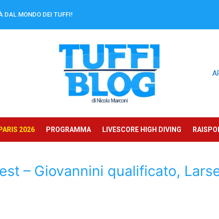
À DAL MONDO DEI TUFFI!
A
ARIS 2026
PROGRAMMA
LIVESCORE HIGH DIVING
RAISPOR
st – Giovannini qualificato, Lars