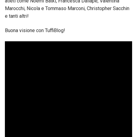
atleti come Noemi Batki, Francesca Dallapè, Valentina
Marocchi, Nicola e Tommaso Marconi, Christopher Sacchin
e tanti altri!
Buona visione con TuffiBlog!